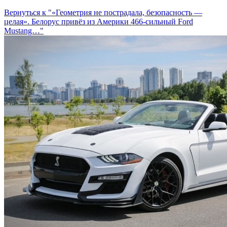
Вернуться к "«Геометрия не пострадала, безопасность —
целая». Белорус привёз из Америки 466-сильный Ford
Mustang…"