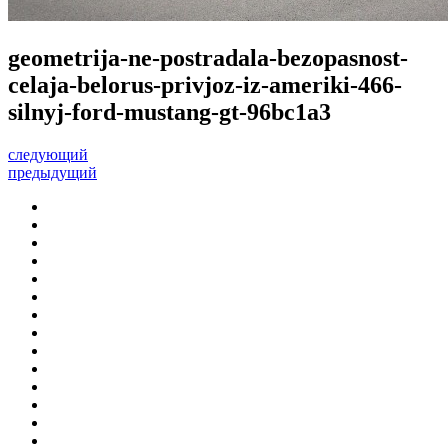
geometrija-ne-postradala-bezopasnost-
celaja-belorus-privjoz-iz-ameriki-466-
silnyj-ford-mustang-gt-96bc1a3
следующий
предыдущий