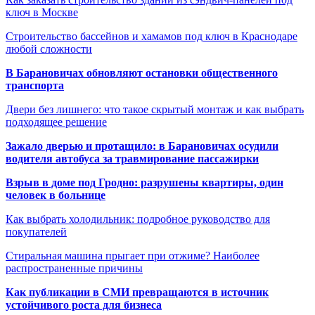
ключ в Москве
Строительство бассейнов и хамамов под ключ в Краснодаре
любой сложности
В Барановичах обновляют остановки общественного
транспорта
Двери без лишнего: что такое скрытый монтаж и как выбрать
подходящее решение
Зажало дверью и протащило: в Барановичах осудили
водителя автобуса за травмирование пассажирки
Взрыв в доме под Гродно: разрушены квартиры, один
человек в больнице
Как выбрать холодильник: подробное руководство для
покупателей
Стиральная машина прыгает при отжиме? Наиболее
распространенные причины
Как публикации в СМИ превращаются в источник
устойчивого роста для бизнеса