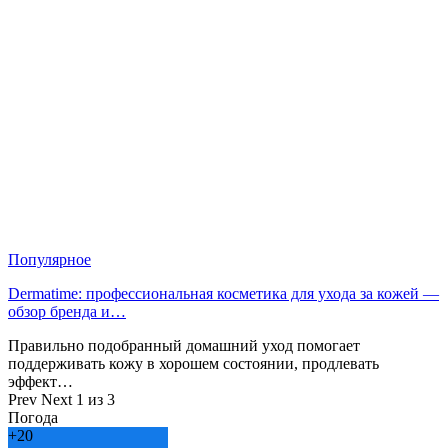
Популярное
Dermatime: профессиональная косметика для ухода за кожей —
обзор бренда и…
Правильно подобранный домашний уход помогает
поддерживать кожу в хорошем состоянии, продлевать
эффект…
Prev
Next
1 из 3
Погода
+
20