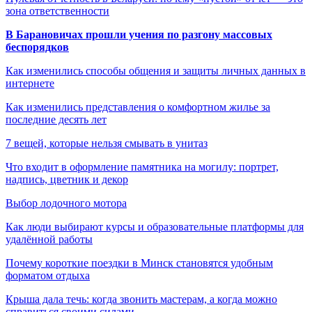
зона ответственности
В Барановичах прошли учения по разгону массовых
беспорядков
Как изменились способы общения и защиты личных данных в
интернете
Как изменились представления о комфортном жилье за
последние десять лет
7 вещей, которые нельзя смывать в унитаз
Что входит в оформление памятника на могилу: портрет,
надпись, цветник и декор
Выбор лодочного мотора
Как люди выбирают курсы и образовательные платформы для
удалённой работы
Почему короткие поездки в Минск становятся удобным
форматом отдыха
Крыша дала течь: когда звонить мастерам, а когда можно
справиться своими силами