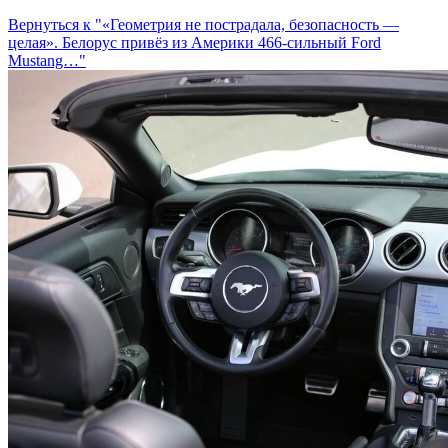
Вернуться к "«Геометрия не пострадала, безопасность —
целая». Белорус привёз из Америки 466-сильный Ford
Mustang…"