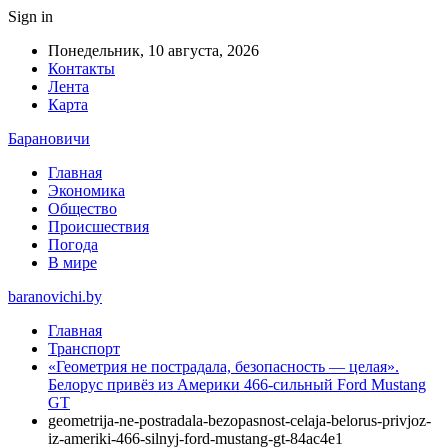
Sign in
Понедельник, 10 августа, 2026
Контакты
Лента
Карта
Барановичи
Главная
Экономика
Общество
Происшествия
Погода
В мире
baranovichi.by
Главная
Транспорт
«Геометрия не пострадала, безопасность — целая».
Белорус привёз из Америки 466-сильный Ford Mustang
GT
geometrija-ne-postradala-bezopasnost-celaja-belorus-privjoz-
iz-ameriki-466-silnyj-ford-mustang-gt-84ac4e1