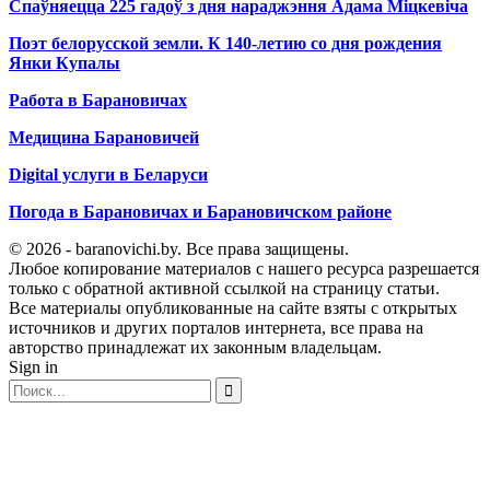
Спаўняецца 225 гадоў з дня нараджэння Адама Міцкевіча
Поэт белорусской земли. К 140-летию со дня рождения
Янки Купалы
Работа в Барановичах
Медицина Барановичей
Digital услуги в Беларуси
Погода в Барановичах и Барановичском районе
© 2026 - baranovichi.by. Все права защищены.
Любое копирование материалов с нашего ресурса разрешается
только с обратной активной ссылкой на страницу статьи.
Все материалы опубликованные на сайте взяты с открытых
источников и других порталов интернета, все права на
авторство принадлежат их законным владельцам.
Sign in