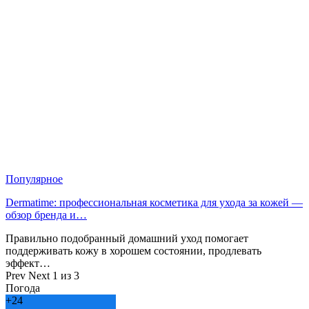
Популярное
Dermatime: профессиональная косметика для ухода за кожей —
обзор бренда и…
Правильно подобранный домашний уход помогает
поддерживать кожу в хорошем состоянии, продлевать
эффект…
Prev
Next
1 из 3
Погода
+
24