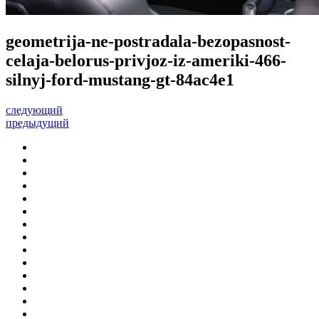
geometrija-ne-postradala-bezopasnost-
celaja-belorus-privjoz-iz-ameriki-466-
silnyj-ford-mustang-gt-84ac4e1
следующий
предыдущий