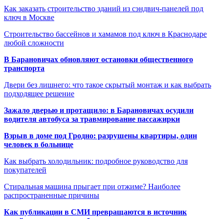
Как заказать строительство зданий из сэндвич-панелей под
ключ в Москве
Строительство бассейнов и хамамов под ключ в Краснодаре
любой сложности
В Барановичах обновляют остановки общественного
транспорта
Двери без лишнего: что такое скрытый монтаж и как выбрать
подходящее решение
Зажало дверью и протащило: в Барановичах осудили
водителя автобуса за травмирование пассажирки
Взрыв в доме под Гродно: разрушены квартиры, один
человек в больнице
Как выбрать холодильник: подробное руководство для
покупателей
Стиральная машина прыгает при отжиме? Наиболее
распространенные причины
Как публикации в СМИ превращаются в источник