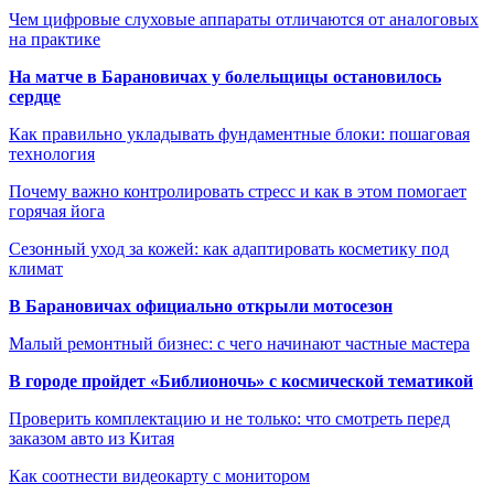
Чем цифровые слуховые аппараты отличаются от аналоговых
на практике
На матче в Барановичах у болельщицы остановилось
сердце
Как правильно укладывать фундаментные блоки: пошаговая
технология
Почему важно контролировать стресс и как в этом помогает
горячая йога
Сезонный уход за кожей: как адаптировать косметику под
климат
В Барановичах официально открыли мотосезон
Малый ремонтный бизнес: с чего начинают частные мастера
В городе пройдет «Библионочь» с космической тематикой
Проверить комплектацию и не только: что смотреть перед
заказом авто из Китая
Как соотнести видеокарту с монитором