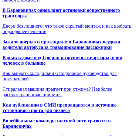
В Барановичах обновляют остановки общественного
транспорта
Двери без лишнего: что такое скрытый монтаж и как выбрать
подходящее решение
Зажало дверью и протащило: в Барановичах осудили
водителя автобуса за травмирование пассажирки
Взрыв в доме под Гродно: разрушены квартиры, один
человек в больнице
Как выбрать холодильник: подробное руководство для
покупателей
Стиральная машина прыгает при отжиме? Наиболее
распространенные причины
Как публикации в СМИ превращаются в источник
устойчивого роста для бизнеса
Волейбольные команды высшей лиги сразятся в
Барановичах