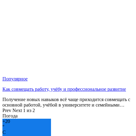
Популярное
Как совмещать работу, учёбу и профессиональное развитие
Получение новых навыков всё чаще приходится совмещать с
основной работой, учёбой в университете и семейными…
Prev
Next
1 из 2
Погода
+
20
°
C