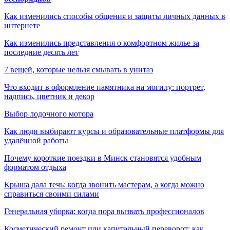
Как изменились способы общения и защиты личных данных в
интернете
Как изменились представления о комфортном жилье за
последние десять лет
7 вещей, которые нельзя смывать в унитаз
Что входит в оформление памятника на могилу: портрет,
надпись, цветник и декор
Выбор лодочного мотора
Как люди выбирают курсы и образовательные платформы для
удалённой работы
Почему короткие поездки в Минск становятся удобным
форматом отдыха
Крыша дала течь: когда звонить мастерам, а когда можно
справиться своими силами
Генеральная уборка: когда пора вызвать профессионалов
Косметический ремонт или капитальный переворот: как