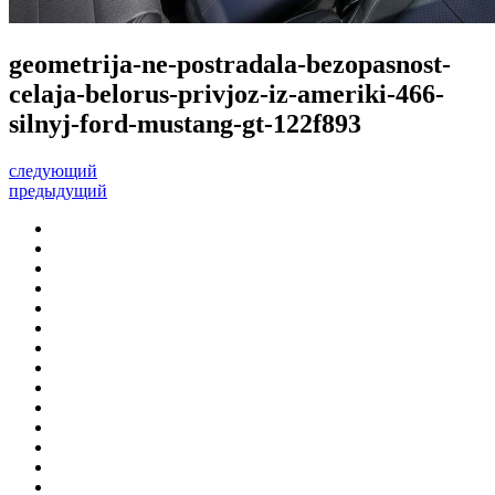
geometrija-ne-postradala-bezopasnost-
celaja-belorus-privjoz-iz-ameriki-466-
silnyj-ford-mustang-gt-122f893
следующий
предыдущий