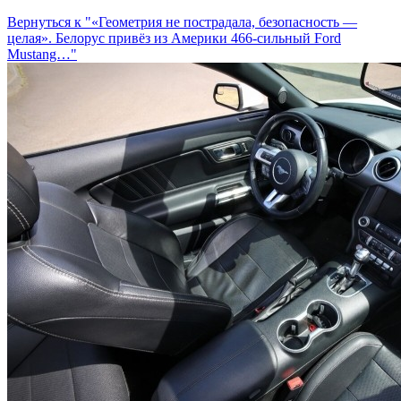
Вернуться к "«Геометрия не пострадала, безопасность —
целая». Белорус привёз из Америки 466-сильный Ford
Mustang…"