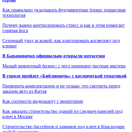
Как правильно укладывать фундаментные блоки: пошаговая
технология
Почему важно контролировать стресс и как в этом помогает
горячая йога
Сезонный уход за кожей: как адаптировать косметику под
климат
В Барановичах официально открыли мотосезон
Малый ремонтный бизнес: с чего начинают частные мастера
В городе пройдет «Библионочь» с космической тематикой
Проверить комплектацию и не только: что смотреть перед
заказом авто из Китая
Как соотнести видеокарту с монитором
Как заказать строительство зданий из сэндвич-панелей под
ключ в Москве
Строительство бассейнов и хамамов под ключ в Краснодаре
любой сложности