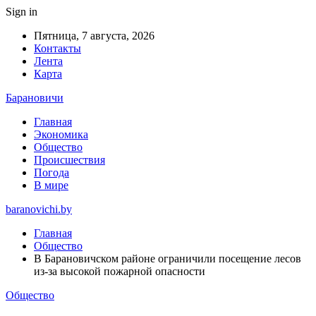
Sign in
Пятница, 7 августа, 2026
Контакты
Лента
Карта
Барановичи
Главная
Экономика
Общество
Происшествия
Погода
В мире
baranovichi.by
Главная
Общество
В Барановичском районе ограничили посещение лесов
из-за высокой пожарной опасности
Общество