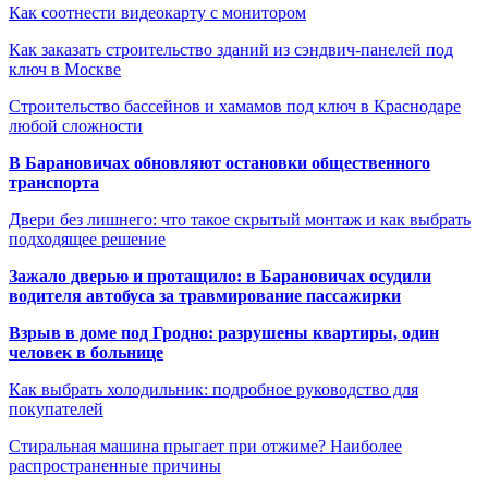
Как соотнести видеокарту с монитором
Как заказать строительство зданий из сэндвич-панелей под
ключ в Москве
Строительство бассейнов и хамамов под ключ в Краснодаре
любой сложности
В Барановичах обновляют остановки общественного
транспорта
Двери без лишнего: что такое скрытый монтаж и как выбрать
подходящее решение
Зажало дверью и протащило: в Барановичах осудили
водителя автобуса за травмирование пассажирки
Взрыв в доме под Гродно: разрушены квартиры, один
человек в больнице
Как выбрать холодильник: подробное руководство для
покупателей
Стиральная машина прыгает при отжиме? Наиболее
распространенные причины