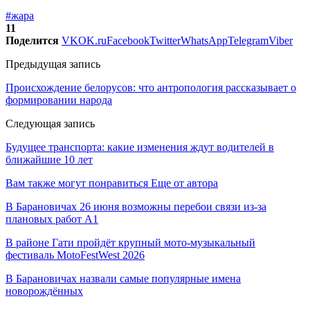
#жара
11
Поделится
VK
OK.ru
Facebook
Twitter
WhatsApp
Telegram
Viber
Предыдущая запись
Происхождение белорусов: что антропология рассказывает о
формировании народа
Следующая запись
Будущее транспорта: какие изменения ждут водителей в
ближайшие 10 лет
Вам также могут понравиться
Еще от автора
В Барановичах 26 июня возможны перебои связи из-за
плановых работ A1
В районе Гати пройдёт крупный мото-музыкальный
фестиваль MotoFestWest 2026
В Барановичах назвали самые популярные имена
новорождённых