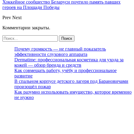
Хоккейное сообщество Беларуси почтило память павших
героев на Площади Победы
Prev
Next
Комментарии закрыты.
Почему громкость — не главный показатель
эффективности слухового аппарата
Dermatime: профессиональная косметика для ухода за
кожей — обзор бренда и средств
Как совмещать работу, учёбу и профессиональное
развитие
В спальном корпусе детского лагеря под Барановичами
произошёл пожар
Как разумно использовать имущество, которое временно
не нужно