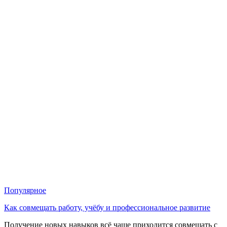
Популярное
Как совмещать работу, учёбу и профессиональное развитие
Получение новых навыков всё чаще приходится совмещать с