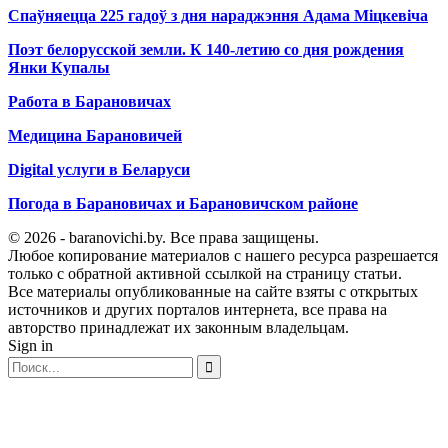
Спаўняецца 225 гадоў з дня нараджэння Адама Міцкевіча
Поэт белорусской земли. К 140-летию со дня рождения
Янки Купалы
Работа в Барановичах
Медицина Барановичей
Digital услуги в Беларуси
Погода в Барановичах и Барановичском районе
© 2026 - baranovichi.by. Все права защищены.
Любое копирование материалов с нашего ресурса разрешается
только с обратной активной ссылкой на страницу статьи.
Все материалы опубликованные на сайте взяты с открытых
источников и других порталов интернета, все права на
авторство принадлежат их законным владельцам.
Sign in