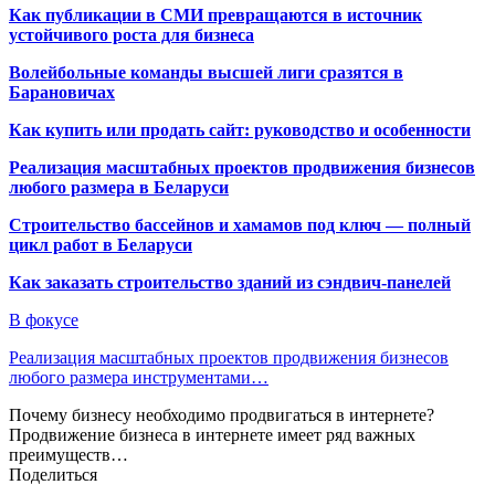
Как публикации в СМИ превращаются в источник
устойчивого роста для бизнеса
Волейбольные команды высшей лиги сразятся в
Барановичах
Как купить или продать сайт: руководство и особенности
Реализация масштабных проектов продвижения бизнесов
любого размера в Беларуси
Строительство бассейнов и хамамов под ключ — полный
цикл работ в Беларуси
Как заказать строительство зданий из сэндвич-панелей
В фокусе
Реализация масштабных проектов продвижения бизнесов
любого размера инструментами…
Почему бизнесу необходимо продвигаться в интернете?
Продвижение бизнеса в интернете имеет ряд важных
преимуществ…
Поделиться