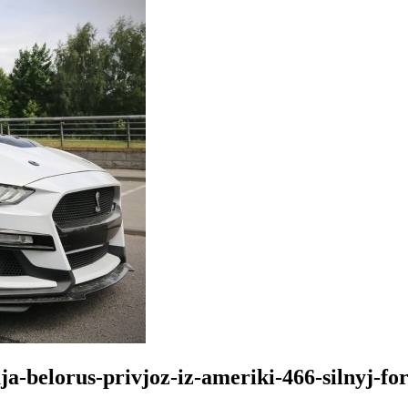
ja-belorus-privjoz-iz-ameriki-466-silnyj-f