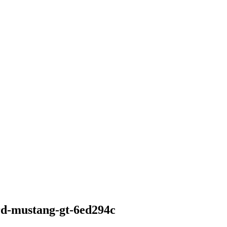
ord-mustang-gt-6ed294c