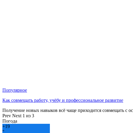
Популярное
Как совмещать работу, учёбу и профессиональное развитие
Получение новых навыков всё чаще приходится совмещать с о
Prev
Next
1 из 3
Погода
+
19
°