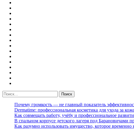
Почему громкость — не главный показатель эффективнос
Dermatime: профессиональная косметика для ухода за кож
Как совмещать работу, учёбу и профессиональное развити
В спальном корпусе детского лагеря под Барановичами 
Как разумно использовать имущество, которое временно