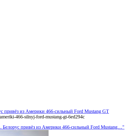
рус привёз из Америки 466-сильный Ford Mustang GT
z-ameriki-466-silnyj-ford-mustang-gt-6ed294c
». Белорус привёз из Америки 466-сильный Ford Mustang…"