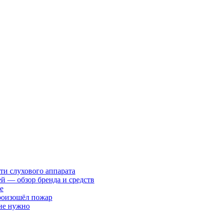
ти слухового аппарата
ей — обзор бренда и средств
е
произошёл пожар
 не нужно