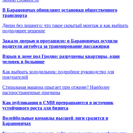
В Барановичах обновляют остановки общественного
транспорта
Двери без лишнего: что такое скрытый монтаж и как выбрать
подходящее решение
Зажало дверью и протащило: в Барановичах осудили
водителя автобуса за травмирование пассажирки
Взрыв в доме под Гродно: разрушены квартиры, один
человек в больнице
Как выбрать холодильник: подробное руководство для
покупателей
Стиральная машина прыгает при отжиме? Наиболее
распространенные причины
Как публикации в СМИ превращаются в источник
устойчивого роста для бизнеса
Волейбольные команды высшей лиги сразятся в
Барановичах