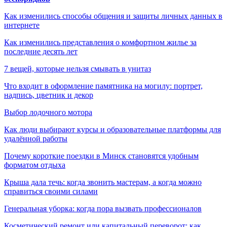
Как изменились способы общения и защиты личных данных в
интернете
Как изменились представления о комфортном жилье за
последние десять лет
7 вещей, которые нельзя смывать в унитаз
Что входит в оформление памятника на могилу: портрет,
надпись, цветник и декор
Выбор лодочного мотора
Как люди выбирают курсы и образовательные платформы для
удалённой работы
Почему короткие поездки в Минск становятся удобным
форматом отдыха
Крыша дала течь: когда звонить мастерам, а когда можно
справиться своими силами
Генеральная уборка: когда пора вызвать профессионалов
Косметический ремонт или капитальный переворот: как