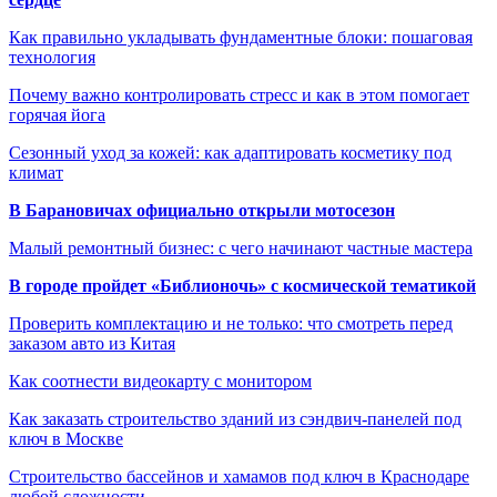
Как правильно укладывать фундаментные блоки: пошаговая
технология
Почему важно контролировать стресс и как в этом помогает
горячая йога
Сезонный уход за кожей: как адаптировать косметику под
климат
В Барановичах официально открыли мотосезон
Малый ремонтный бизнес: с чего начинают частные мастера
В городе пройдет «Библионочь» с космической тематикой
Проверить комплектацию и не только: что смотреть перед
заказом авто из Китая
Как соотнести видеокарту с монитором
Как заказать строительство зданий из сэндвич-панелей под
ключ в Москве
Строительство бассейнов и хамамов под ключ в Краснодаре
любой сложности