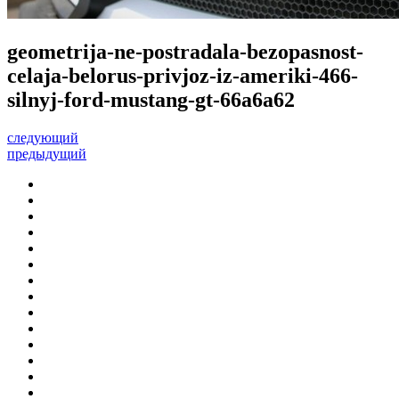
geometrija-ne-postradala-bezopasnost-
celaja-belorus-privjoz-iz-ameriki-466-
silnyj-ford-mustang-gt-66a6a62
следующий
предыдущий