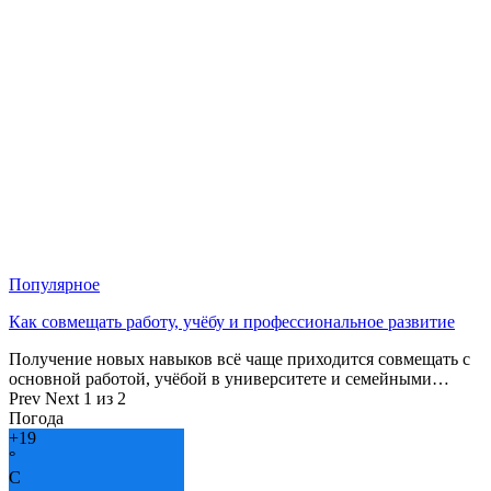
Популярное
Как совмещать работу, учёбу и профессиональное развитие
Получение новых навыков всё чаще приходится совмещать с
основной работой, учёбой в университете и семейными…
Prev
Next
1 из 2
Погода
+
19
°
C