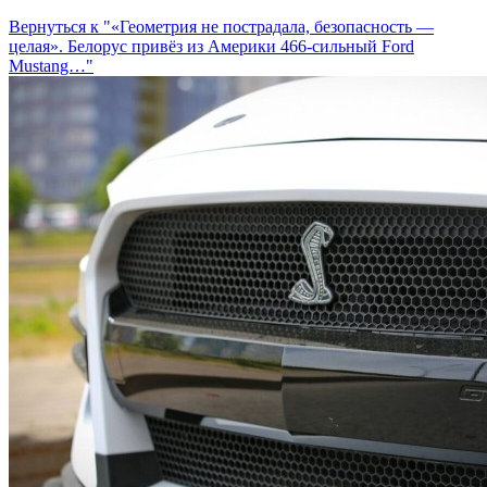
Вернуться к "«Геометрия не пострадала, безопасность —
целая». Белорус привёз из Америки 466-сильный Ford
Mustang…"