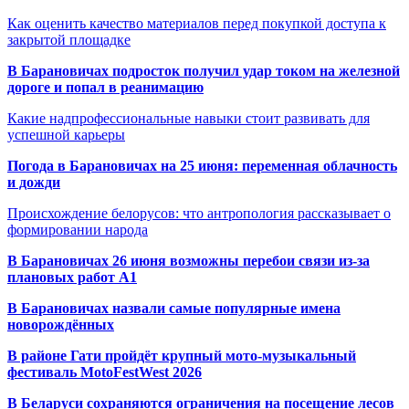
Как оценить качество материалов перед покупкой доступа к
закрытой площадке
В Барановичах подросток получил удар током на железной
дороге и попал в реанимацию
Какие надпрофессиональные навыки стоит развивать для
успешной карьеры
Погода в Барановичах на 25 июня: переменная облачность
и дожди
Происхождение белорусов: что антропология рассказывает о
формировании народа
В Барановичах 26 июня возможны перебои связи из-за
плановых работ A1
В Барановичах назвали самые популярные имена
новорождённых
В районе Гати пройдёт крупный мото-музыкальный
фестиваль MotoFestWest 2026
В Беларуси сохраняются ограничения на посещение лесов