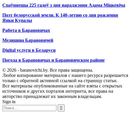
Спаўняецца 225 гадоў з дня нараджэння Адама Міцкевіча
Поэт белорусской земли. К 140-летию со дня рождения
Янки Купалы
Работа в Барановичах
Медицина Барановичей
Digital услуги в Беларуси
Погода в Барановичах и Барановичском районе
© 2026 - baranovichi.by. Все права защищены.
Любое копирование материалов с нашего ресурса разрешается
только с обратной активной ссылкой на страницу статьи.
Все материалы опубликованные на сайте взяты с открытых
источников и других порталов интернета, все права на
авторство принадлежат их законным владельцам.
Sign in