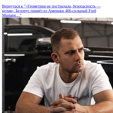
Вернуться к "«Геометрия не пострадала, безопасность —
целая». Белорус привёз из Америки 466-сильный Ford
Mustang…"