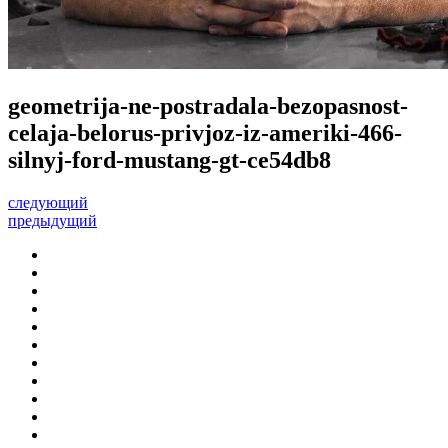
geometrija-ne-postradala-bezopasnost-
celaja-belorus-privjoz-iz-ameriki-466-
silnyj-ford-mustang-gt-ce54db8
следующий
предыдущий