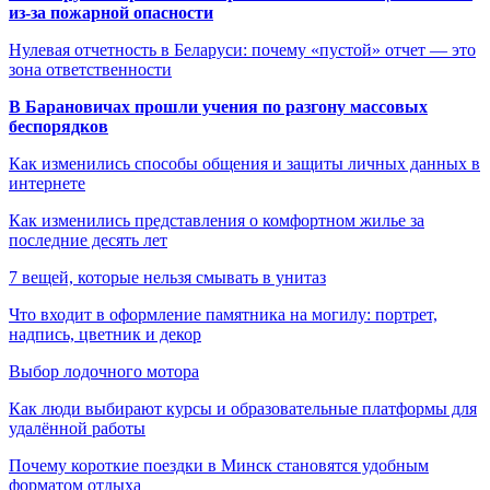
из-за пожарной опасности
Нулевая отчетность в Беларуси: почему «пустой» отчет — это
зона ответственности
В Барановичах прошли учения по разгону массовых
беспорядков
Как изменились способы общения и защиты личных данных в
интернете
Как изменились представления о комфортном жилье за
последние десять лет
7 вещей, которые нельзя смывать в унитаз
Что входит в оформление памятника на могилу: портрет,
надпись, цветник и декор
Выбор лодочного мотора
Как люди выбирают курсы и образовательные платформы для
удалённой работы
Почему короткие поездки в Минск становятся удобным
форматом отдыха