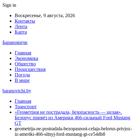
Sign in
Воскресенье, 9 августа, 2026
Контакты
Лента
Карта
Барановичи
Главная
Экономика
Общество
Происшествия
Погода
В мире
baranovichi.by
Главная
Транспорт
«Геометрия не пострадала, безопасность — целая».
Белорус привёз из Америки 466-сильный Ford Mustang
GT
geometrija-ne-postradala-bezopasnost-celaja-belorus-privjoz-
iz-ameriki-466-silnyj-ford-mustang-gt-ce54db8