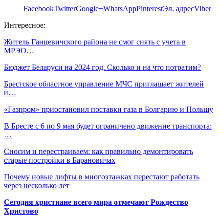
Facebook
Twitter
Google+
WhatsApp
Pinterest
Эл. адрес
Viber
Интересное:
Житель Ганцевичского района не смог снять с учета в
МРЭО…
Бюджет Беларуси на 2024 год. Сколько и на что потратим?
Брестское областное управление МЧС приглашает жителей
и…
«Газпром» приостановил поставки газа в Болгарию и Польшу
В Бресте с 6 по 9 мая будет ограничено движение транспорта:
…
Сносим и перестраиваем: как правильно демонтировать
старые постройки в Барановичах
Почему новые лифты в многоэтажках перестают работать
через несколько лет
Сегодня христиане всего мира отмечают Рождество
Христово