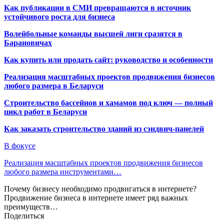
Как публикации в СМИ превращаются в источник
устойчивого роста для бизнеса
Волейбольные команды высшей лиги сразятся в
Барановичах
Как купить или продать сайт: руководство и особенности
Реализация масштабных проектов продвижения бизнесов
любого размера в Беларуси
Строительство бассейнов и хамамов под ключ — полный
цикл работ в Беларуси
Как заказать строительство зданий из сэндвич-панелей
В фокусе
Реализация масштабных проектов продвижения бизнесов
любого размера инструментами…
Почему бизнесу необходимо продвигаться в интернете?
Продвижение бизнеса в интернете имеет ряд важных
преимуществ…
Поделиться