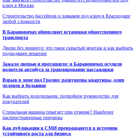
ключ в Москве
Строительство бассейнов и хамамов под ключ в Краснодаре
любой сложности
В Барановичах обновляют остановки общественного
транспорта
Двери без лишнего: что такое скрытый монтаж и как выбрать
подходящее решение
Зажало дверью и протащило: в Барановичах осудили
водителя автобуса за травмирование пассажирки
Взрыв в доме под Гродно: разрушены квартиры, один
человек в больнице
Как выбрать холодильник: подробное руководство для
покупателей
Стиральная машина прыгает при отжиме? Наиболее
распространенные причины
Как публикации в СМИ превращаются в источник
устойчивого роста для бизнеса