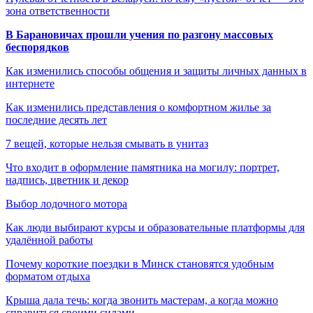
зона ответственности
В Барановичах прошли учения по разгону массовых
беспорядков
Как изменились способы общения и защиты личных данных в
интернете
Как изменились представления о комфортном жилье за
последние десять лет
7 вещей, которые нельзя смывать в унитаз
Что входит в оформление памятника на могилу: портрет,
надпись, цветник и декор
Выбор лодочного мотора
Как люди выбирают курсы и образовательные платформы для
удалённой работы
Почему короткие поездки в Минск становятся удобным
форматом отдыха
Крыша дала течь: когда звонить мастерам, а когда можно
справиться своими силами