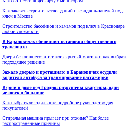
Как соотнести видеокарту с монитором
Как заказать строительство зданий из сэндвич-панелей под
ключ в Москве
Строительство бассейнов и хамамов под ключ в Краснодаре
любой сложности
В Барановичах обновляют остановки общественного
транспорта
Двери без лишнего: что такое скрытый монтаж и как выбрать
подходящее решение
Зажало дверью и протащило: в Барановичах осудили
водителя автобуса за травмирование пассажирки
Взрыв в доме под Гродно: разрушены квартиры, один
человек в больнице
Как выбрать холодильник: подробное руководство для
покупателей
Стиральная машина прыгает при отжиме? Наиболее
распространенные причины