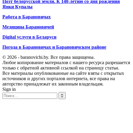
Поэт белорусской земли. К 140-летию со дня рождения
Янки Купалы
Работа в Барановичах
Медицина Барановичей
Digital услуги в Беларуси
Погода в Барановичах и Барановичском районе
© 2026 - baranovichi.by. Все права защищены.
Любое копирование материалов с нашего ресурса разрешается
только с обратной активной ссылкой на страницу статьи.
Все материалы опубликованные на сайте взяты с открытых
источников и других порталов интернета, все права на
авторство принадлежат их законным владельцам.
Sign in