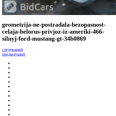
geometrija-ne-postradala-bezopasnost-
celaja-belorus-privjoz-iz-ameriki-466-
silnyj-ford-mustang-gt-34b0869
следующий
предыдущий