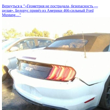
Вернуться к "«Геометрия не пострадала, безопасность —
целая». Белорус привёз из Америки 466-сильный Ford
Mustang…"