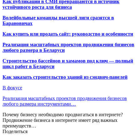
Как публикации в СМИ превращаются в источник
устойчивого роста для бизнеса
Волейбольные команды высшей лиги сразятся в
Барановичах
Как купить или продать сайт: руководство и особенности
Реализация масштабных проектов продвижения бизнесов
любого размера в Беларуси
Строительство бассейнов и хамамов под ключ — полный
цикл работ в Беларуси
Как заказать строительство зданий из сэндвич-панелей
В фокусе
Реализация масштабных проектов продвижения бизнесов
любого размера инструментами…
Почему бизнесу необходимо продвигаться в интернете?
Продвижение бизнеса в интернете имеет ряд важных
преимуществ…
Поделиться