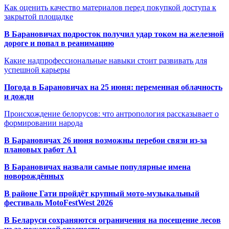
Как оценить качество материалов перед покупкой доступа к
закрытой площадке
В Барановичах подросток получил удар током на железной
дороге и попал в реанимацию
Какие надпрофессиональные навыки стоит развивать для
успешной карьеры
Погода в Барановичах на 25 июня: переменная облачность
и дожди
Происхождение белорусов: что антропология рассказывает о
формировании народа
В Барановичах 26 июня возможны перебои связи из-за
плановых работ A1
В Барановичах назвали самые популярные имена
новорождённых
В районе Гати пройдёт крупный мото-музыкальный
фестиваль MotoFestWest 2026
В Беларуси сохраняются ограничения на посещение лесов