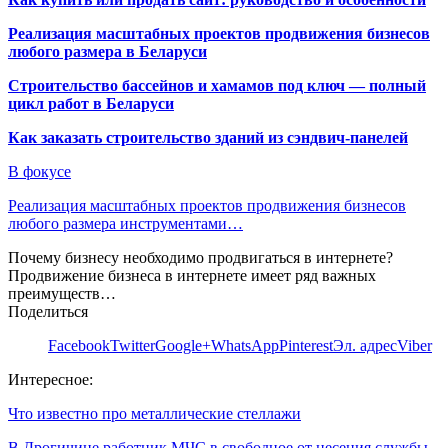
Реализация масштабных проектов продвижения бизнесов
любого размера в Беларуси
Строительство бассейнов и хамамов под ключ — полный
цикл работ в Беларуси
Как заказать строительство зданий из сэндвич-панелей
В фокусе
Реализация масштабных проектов продвижения бизнесов
любого размера инструментами…
Почему бизнесу необходимо продвигаться в интернете?
Продвижение бизнеса в интернете имеет ряд важных
преимуществ…
Поделиться
Facebook
Twitter
Google+
WhatsApp
Pinterest
Эл. адрес
Viber
Интересное:
Что известно про металлические стеллажи
В Дрогичине работник МЧС в свободное от несения службы