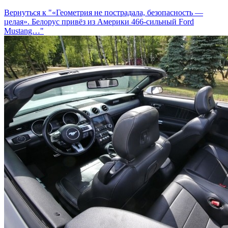
Вернуться к "«Геометрия не пострадала, безопасность —
целая». Белорус привёз из Америки 466-сильный Ford
Mustang…"