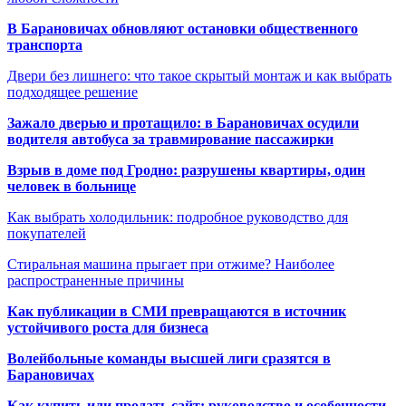
В Барановичах обновляют остановки общественного
транспорта
Двери без лишнего: что такое скрытый монтаж и как выбрать
подходящее решение
Зажало дверью и протащило: в Барановичах осудили
водителя автобуса за травмирование пассажирки
Взрыв в доме под Гродно: разрушены квартиры, один
человек в больнице
Как выбрать холодильник: подробное руководство для
покупателей
Стиральная машина прыгает при отжиме? Наиболее
распространенные причины
Как публикации в СМИ превращаются в источник
устойчивого роста для бизнеса
Волейбольные команды высшей лиги сразятся в
Барановичах
Как купить или продать сайт: руководство и особенности