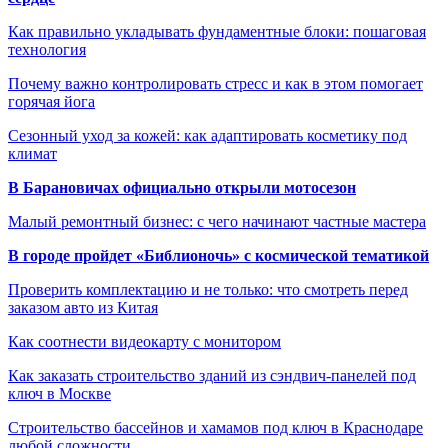
Как правильно укладывать фундаментные блоки: пошаговая
технология
Почему важно контролировать стресс и как в этом помогает
горячая йога
Сезонный уход за кожей: как адаптировать косметику под
климат
В Барановичах официально открыли мотосезон
Малый ремонтный бизнес: с чего начинают частные мастера
В городе пройдет «Библионочь» с космической тематикой
Проверить комплектацию и не только: что смотреть перед
заказом авто из Китая
Как соотнести видеокарту с монитором
Как заказать строительство зданий из сэндвич-панелей под
ключ в Москве
Строительство бассейнов и хамамов под ключ в Краснодаре
любой сложности