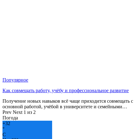
Популярное
Как совмещать работу, учёбу и профессиональное развитие
Получение новых навыков всё чаще приходится совмещать с
основной работой, учёбой в университете и семейными…
Prev
Next
1 из 2
Погода
+
32
°
C