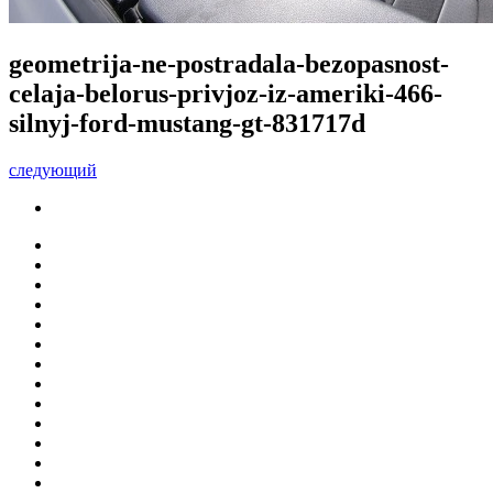
geometrija-ne-postradala-bezopasnost-
celaja-belorus-privjoz-iz-ameriki-466-
silnyj-ford-mustang-gt-831717d
следующий