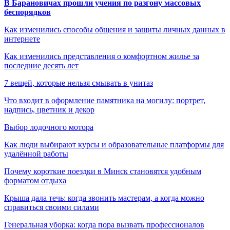
В Барановичах прошли учения по разгону массовых
беспорядков
Как изменились способы общения и защиты личных данных в
интернете
Как изменились представления о комфортном жилье за
последние десять лет
7 вещей, которые нельзя смывать в унитаз
Что входит в оформление памятника на могилу: портрет,
надпись, цветник и декор
Выбор лодочного мотора
Как люди выбирают курсы и образовательные платформы для
удалённой работы
Почему короткие поездки в Минск становятся удобным
форматом отдыха
Крыша дала течь: когда звонить мастерам, а когда можно
справиться своими силами
Генеральная уборка: когда пора вызвать профессионалов