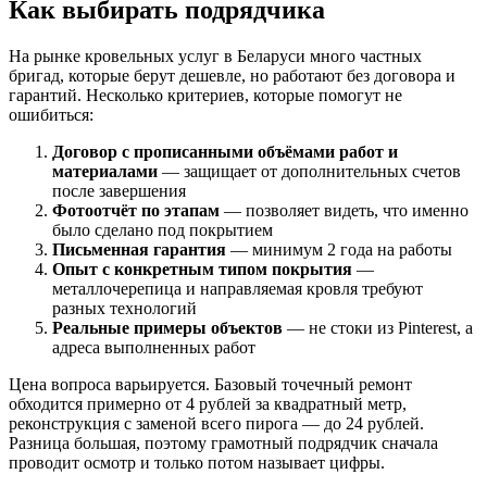
Как выбирать подрядчика
На рынке кровельных услуг в Беларуси много частных
бригад, которые берут дешевле, но работают без договора и
гарантий. Несколько критериев, которые помогут не
ошибиться:
Договор с прописанными объёмами работ и
материалами
— защищает от дополнительных счетов
после завершения
Фотоотчёт по этапам
— позволяет видеть, что именно
было сделано под покрытием
Письменная гарантия
— минимум 2 года на работы
Опыт с конкретным типом покрытия
—
металлочерепица и направляемая кровля требуют
разных технологий
Реальные примеры объектов
— не стоки из Pinterest, а
адреса выполненных работ
Цена вопроса варьируется. Базовый точечный ремонт
обходится примерно от 4 рублей за квадратный метр,
реконструкция с заменой всего пирога — до 24 рублей.
Разница большая, поэтому грамотный подрядчик сначала
проводит осмотр и только потом называет цифры.