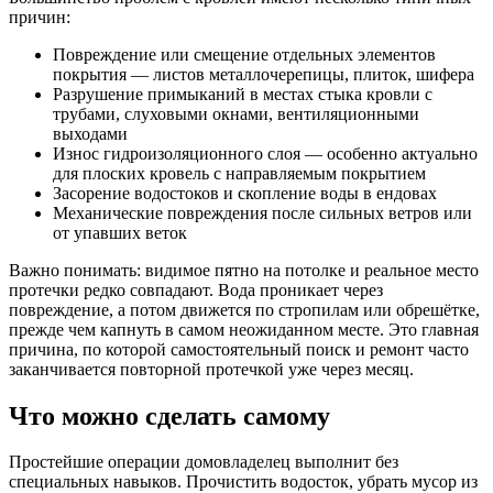
причин:
Повреждение или смещение отдельных элементов
покрытия — листов металлочерепицы, плиток, шифера
Разрушение примыканий в местах стыка кровли с
трубами, слуховыми окнами, вентиляционными
выходами
Износ гидроизоляционного слоя — особенно актуально
для плоских кровель с направляемым покрытием
Засорение водостоков и скопление воды в ендовах
Механические повреждения после сильных ветров или
от упавших веток
Важно понимать: видимое пятно на потолке и реальное место
протечки редко совпадают. Вода проникает через
повреждение, а потом движется по стропилам или обрешётке,
прежде чем капнуть в самом неожиданном месте. Это главная
причина, по которой самостоятельный поиск и ремонт часто
заканчивается повторной протечкой уже через месяц.
Что можно сделать самому
Простейшие операции домовладелец выполнит без
специальных навыков. Прочистить водосток, убрать мусор из