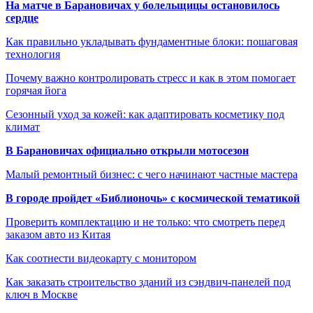
На матче в Барановичах у болельщицы остановилось
сердце
Как правильно укладывать фундаментные блоки: пошаговая
технология
Почему важно контролировать стресс и как в этом помогает
горячая йога
Сезонный уход за кожей: как адаптировать косметику под
климат
В Барановичах официально открыли мотосезон
Малый ремонтный бизнес: с чего начинают частные мастера
В городе пройдет «Библионочь» с космической тематикой
Проверить комплектацию и не только: что смотреть перед
заказом авто из Китая
Как соотнести видеокарту с монитором
Как заказать строительство зданий из сэндвич-панелей под
ключ в Москве