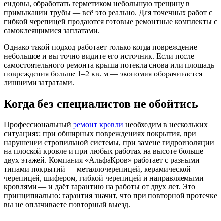
ендовы, обработать герметиком небольшую трещину в
примыкании трубы — всё это реально. Для точечных работ с
гибкой черепицей продаются готовые ремонтные комплекты с
самоклеящимися заплатами.
Однако такой подход работает только когда повреждение
небольшое и вы точно видите его источник. Если после
самостоятельного ремонта крыша потекла снова или площадь
повреждения больше 1–2 кв. м — экономия оборачивается
лишними затратами.
Когда без специалистов не обойтись
Профессиональный
ремонт кровли
необходим в нескольких
ситуациях: при обширных повреждениях покрытия, при
нарушении стропильной системы, при замене гидроизоляции
на плоской кровле и при любых работах на высоте больше
двух этажей. Компания «АльфаКров» работает с разными
типами покрытий — металлочерепицей, керамической
черепицей, шифером, гибкой черепицей и направляемыми
кровлями — и даёт гарантию на работы от двух лет. Это
принципиально: гарантия значит, что при повторной протечке
вы не оплачиваете повторный выезд.