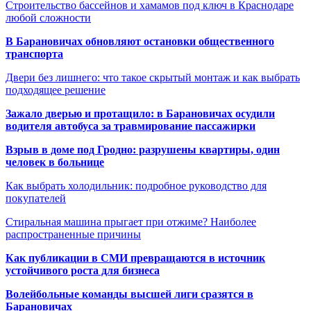
Строительство бассейнов и хамамов под ключ в Краснодаре
любой сложности
В Барановичах обновляют остановки общественного
транспорта
Двери без лишнего: что такое скрытый монтаж и как выбрать
подходящее решение
Зажало дверью и протащило: в Барановичах осудили
водителя автобуса за травмирование пассажирки
Взрыв в доме под Гродно: разрушены квартиры, один
человек в больнице
Как выбрать холодильник: подробное руководство для
покупателей
Стиральная машина прыгает при отжиме? Наиболее
распространенные причины
Как публикации в СМИ превращаются в источник
устойчивого роста для бизнеса
Волейбольные команды высшей лиги сразятся в
Барановичах