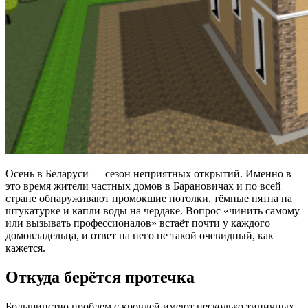
Осень в Беларуси — сезон неприятных открытий. Именно в
это время жители частных домов в Барановичах и по всей
стране обнаруживают промокшие потолки, тёмные пятна на
штукатурке и капли воды на чердаке. Вопрос «чинить самому
или вызывать профессионалов» встаёт почти у каждого
домовладельца, и ответ на него не такой очевидный, как
кажется.
Откуда берётся протечка
Большинство проблем с кровлей имеют несколько типичных