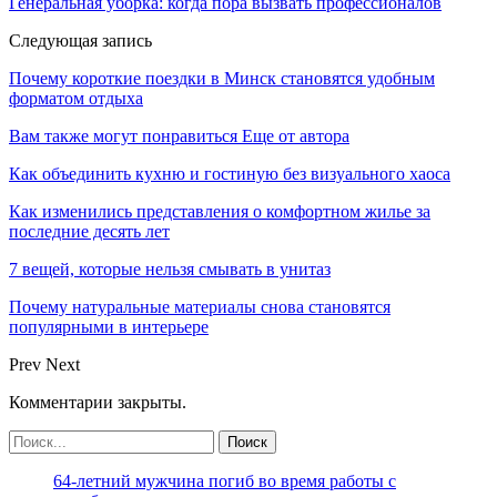
Генеральная уборка: когда пора вызвать профессионалов
Следующая запись
Почему короткие поездки в Минск становятся удобным
форматом отдыха
Вам также могут понравиться
Еще от автора
Как объединить кухню и гостиную без визуального хаоса
Как изменились представления о комфортном жилье за
последние десять лет
7 вещей, которые нельзя смывать в унитаз
Почему натуральные материалы снова становятся
популярными в интерьере
Prev
Next
Комментарии закрыты.
64-летний мужчина погиб во время работы с