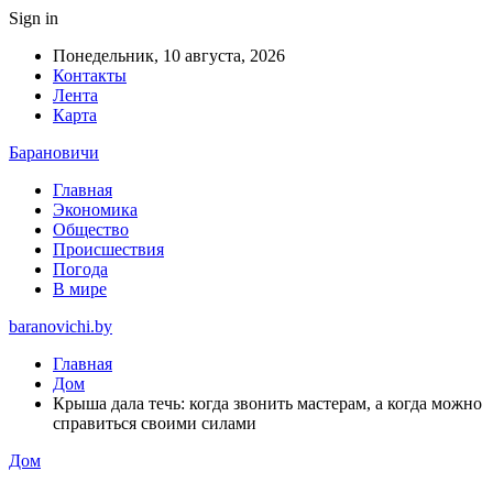
Sign in
Понедельник, 10 августа, 2026
Контакты
Лента
Карта
Барановичи
Главная
Экономика
Общество
Происшествия
Погода
В мире
baranovichi.by
Главная
Дом
Крыша дала течь: когда звонить мастерам, а когда можно
справиться своими силами
Дом