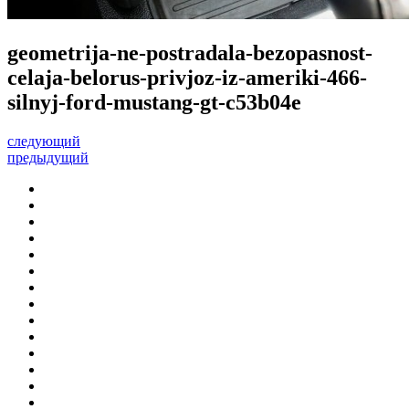
geometrija-ne-postradala-bezopasnost-
celaja-belorus-privjoz-iz-ameriki-466-
silnyj-ford-mustang-gt-c53b04e
следующий
предыдущий