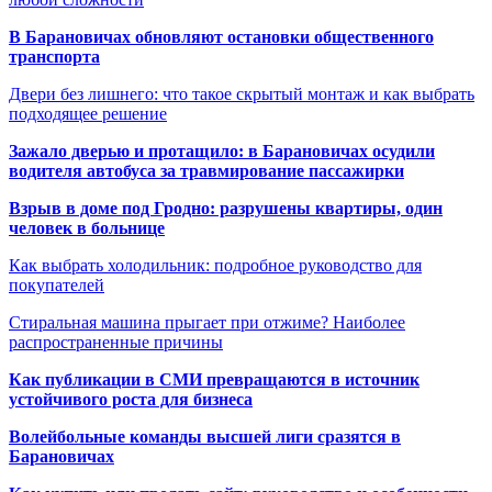
В Барановичах обновляют остановки общественного
транспорта
Двери без лишнего: что такое скрытый монтаж и как выбрать
подходящее решение
Зажало дверью и протащило: в Барановичах осудили
водителя автобуса за травмирование пассажирки
Взрыв в доме под Гродно: разрушены квартиры, один
человек в больнице
Как выбрать холодильник: подробное руководство для
покупателей
Стиральная машина прыгает при отжиме? Наиболее
распространенные причины
Как публикации в СМИ превращаются в источник
устойчивого роста для бизнеса
Волейбольные команды высшей лиги сразятся в
Барановичах