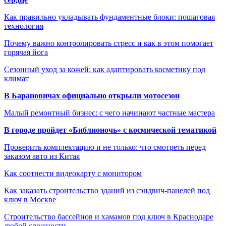
Как правильно укладывать фундаментные блоки: пошаговая
технология
Почему важно контролировать стресс и как в этом помогает
горячая йога
Сезонный уход за кожей: как адаптировать косметику под
климат
В Барановичах официально открыли мотосезон
Малый ремонтный бизнес: с чего начинают частные мастера
В городе пройдет «Библионочь» с космической тематикой
Проверить комплектацию и не только: что смотреть перед
заказом авто из Китая
Как соотнести видеокарту с монитором
Как заказать строительство зданий из сэндвич-панелей под
ключ в Москве
Строительство бассейнов и хамамов под ключ в Краснодаре
любой сложности