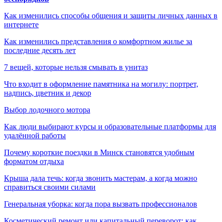
Как изменились способы общения и защиты личных данных в
интернете
Как изменились представления о комфортном жилье за
последние десять лет
7 вещей, которые нельзя смывать в унитаз
Что входит в оформление памятника на могилу: портрет,
надпись, цветник и декор
Выбор лодочного мотора
Как люди выбирают курсы и образовательные платформы для
удалённой работы
Почему короткие поездки в Минск становятся удобным
форматом отдыха
Крыша дала течь: когда звонить мастерам, а когда можно
справиться своими силами
Генеральная уборка: когда пора вызвать профессионалов
Косметический ремонт или капитальный переворот: как