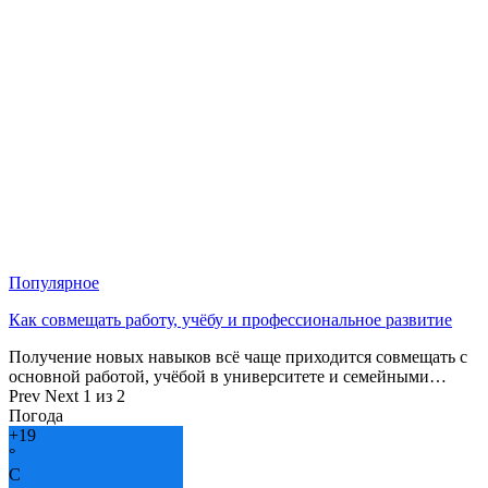
Популярное
Как совмещать работу, учёбу и профессиональное развитие
Получение новых навыков всё чаще приходится совмещать с
основной работой, учёбой в университете и семейными…
Prev
Next
1 из 2
Погода
+
19
°
C