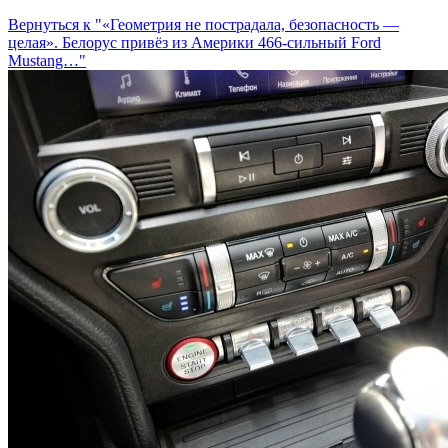
Вернуться к "«Геометрия не пострадала, безопасность —
целая». Белорус привёз из Америки 466-сильный Ford
Mustang…"