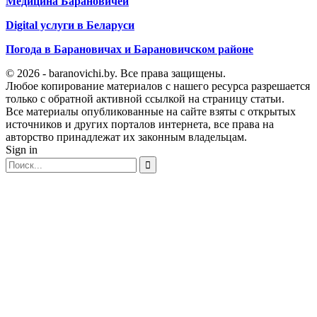
Медицина Барановичей
Digital услуги в Беларуси
Погода в Барановичах и Барановичском районе
© 2026 - baranovichi.by. Все права защищены.
Любое копирование материалов с нашего ресурса разрешается
только с обратной активной ссылкой на страницу статьи.
Все материалы опубликованные на сайте взяты с открытых
источников и других порталов интернета, все права на
авторство принадлежат их законным владельцам.
Sign in