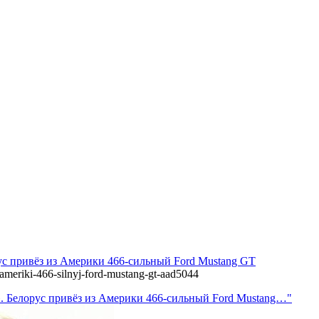
рус привёз из Америки 466-сильный Ford Mustang GT
z-ameriki-466-silnyj-ford-mustang-gt-aad5044
». Белорус привёз из Америки 466-сильный Ford Mustang…"