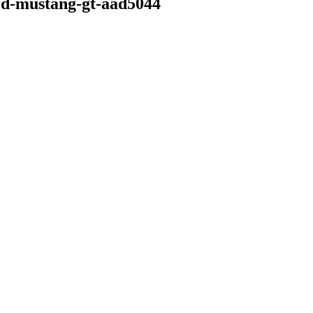
ord-mustang-gt-aad5044