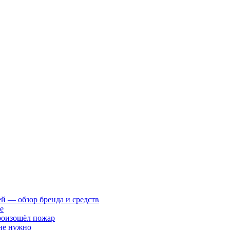
ей — обзор бренда и средств
е
произошёл пожар
 не нужно