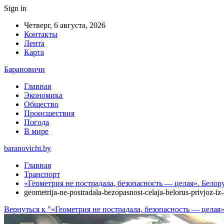
Sign in
Четверг, 6 августа, 2026
Контакты
Лента
Карта
Барановичи
Главная
Экономика
Общество
Происшествия
Погода
В мире
baranovichi.by
Главная
Транспорт
«Геометрия не пострадала, безопасность — целая». Бело
geometrija-ne-postradala-bezopasnost-celaja-belorus-privjoz-i
Вернуться к "«Геометрия не пострадала, безопасность — целая