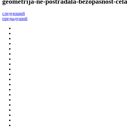
geometrija-ne-postradala-bezopasnost-cela
следующий
предыдущий