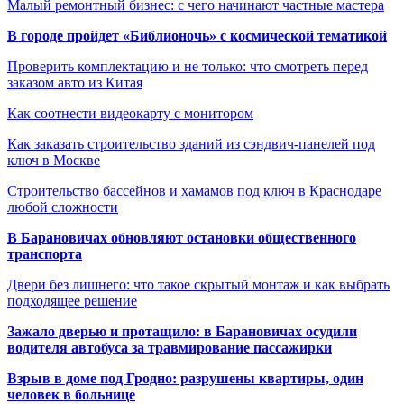
Малый ремонтный бизнес: с чего начинают частные мастера
В городе пройдет «Библионочь» с космической тематикой
Проверить комплектацию и не только: что смотреть перед
заказом авто из Китая
Как соотнести видеокарту с монитором
Как заказать строительство зданий из сэндвич-панелей под
ключ в Москве
Строительство бассейнов и хамамов под ключ в Краснодаре
любой сложности
В Барановичах обновляют остановки общественного
транспорта
Двери без лишнего: что такое скрытый монтаж и как выбрать
подходящее решение
Зажало дверью и протащило: в Барановичах осудили
водителя автобуса за травмирование пассажирки
Взрыв в доме под Гродно: разрушены квартиры, один
человек в больнице