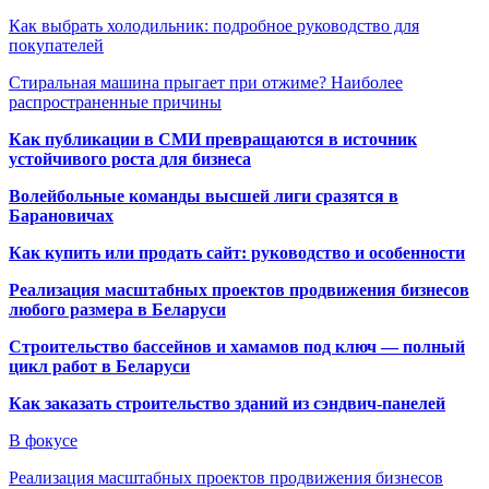
Как выбрать холодильник: подробное руководство для
покупателей
Стиральная машина прыгает при отжиме? Наиболее
распространенные причины
Как публикации в СМИ превращаются в источник
устойчивого роста для бизнеса
Волейбольные команды высшей лиги сразятся в
Барановичах
Как купить или продать сайт: руководство и особенности
Реализация масштабных проектов продвижения бизнесов
любого размера в Беларуси
Строительство бассейнов и хамамов под ключ — полный
цикл работ в Беларуси
Как заказать строительство зданий из сэндвич-панелей
В фокусе
Реализация масштабных проектов продвижения бизнесов