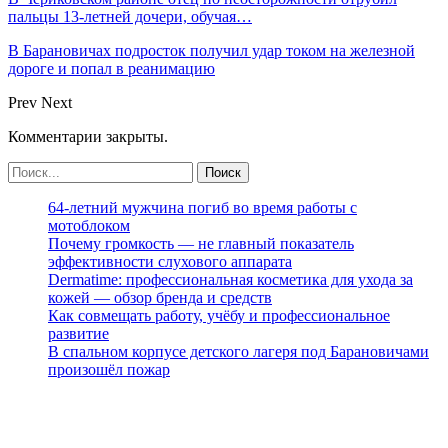
пальцы 13-летней дочери, обучая…
В Барановичах подросток получил удар током на железной
дороге и попал в реанимацию
Prev
Next
Комментарии закрыты.
64-летний мужчина погиб во время работы с
мотоблоком
Почему громкость — не главный показатель
эффективности слухового аппарата
Dermatime: профессиональная косметика для ухода за
кожей — обзор бренда и средств
Как совмещать работу, учёбу и профессиональное
развитие
В спальном корпусе детского лагеря под Барановичами
произошёл пожар