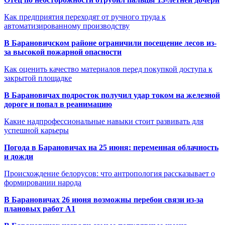
Как предприятия переходят от ручного труда к
автоматизированному производству
В Барановичском районе ограничили посещение лесов из-
за высокой пожарной опасности
Как оценить качество материалов перед покупкой доступа к
закрытой площадке
В Барановичах подросток получил удар током на железной
дороге и попал в реанимацию
Какие надпрофессиональные навыки стоит развивать для
успешной карьеры
Погода в Барановичах на 25 июня: переменная облачность
и дожди
Происхождение белорусов: что антропология рассказывает о
формировании народа
В Барановичах 26 июня возможны перебои связи из-за
плановых работ A1