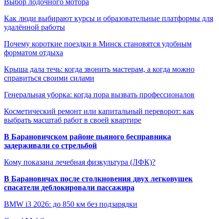
Выбор лодочного мотора
Как люди выбирают курсы и образовательные платформы для
удалённой работы
Почему короткие поездки в Минск становятся удобным
форматом отдыха
Крыша дала течь: когда звонить мастерам, а когда можно
справиться своими силами
Генеральная уборка: когда пора вызвать профессионалов
Косметический ремонт или капитальный переворот: как
выбрать масштаб работ в своей квартире
В Барановичском районе пьяного бесправника
задерживали со стрельбой
Кому показана лечебная физкультура (ЛФК)?
В Барановичах после столкновения двух легковушек
спасатели деблокировали пассажира
BMW i3 2026: до 850 км без подзарядки