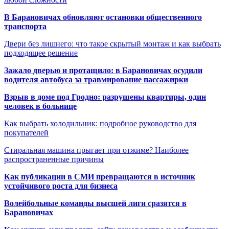
В Барановичах обновляют остановки общественного
транспорта
Двери без лишнего: что такое скрытый монтаж и как выбрать
подходящее решение
Зажало дверью и протащило: в Барановичах осудили
водителя автобуса за травмирование пассажирки
Взрыв в доме под Гродно: разрушены квартиры, один
человек в больнице
Как выбрать холодильник: подробное руководство для
покупателей
Стиральная машина прыгает при отжиме? Наиболее
распространенные причины
Как публикации в СМИ превращаются в источник
устойчивого роста для бизнеса
Волейбольные команды высшей лиги сразятся в
Барановичах