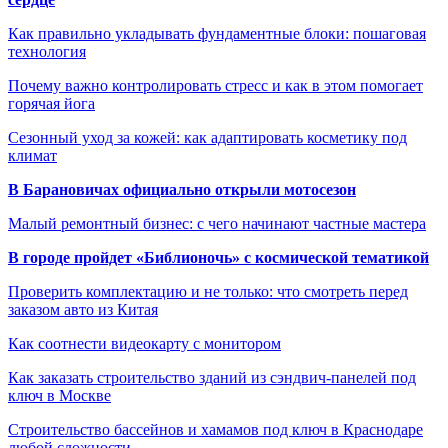
Как правильно укладывать фундаментные блоки: пошаговая
технология
Почему важно контролировать стресс и как в этом помогает
горячая йога
Сезонный уход за кожей: как адаптировать косметику под
климат
В Барановичах официально открыли мотосезон
Малый ремонтный бизнес: с чего начинают частные мастера
В городе пройдет «Библионочь» с космической тематикой
Проверить комплектацию и не только: что смотреть перед
заказом авто из Китая
Как соотнести видеокарту с монитором
Как заказать строительство зданий из сэндвич-панелей под
ключ в Москве
Строительство бассейнов и хамамов под ключ в Краснодаре
любой сложности