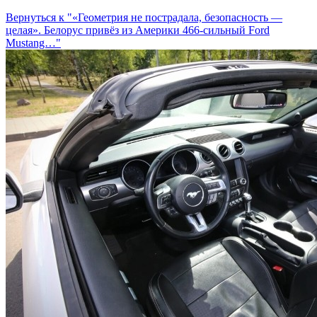
Вернуться к "«Геометрия не пострадала, безопасность —
целая». Белорус привёз из Америки 466-сильный Ford
Mustang…"