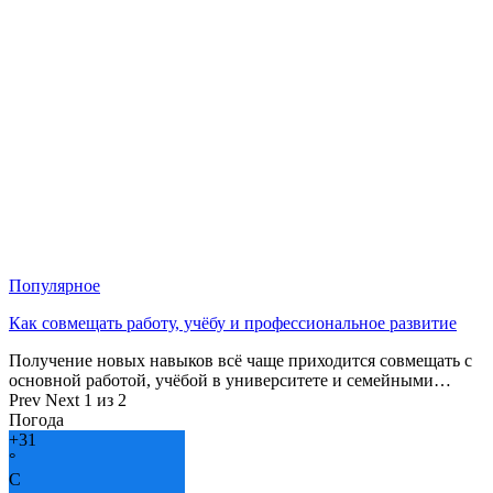
Популярное
Как совмещать работу, учёбу и профессиональное развитие
Получение новых навыков всё чаще приходится совмещать с
основной работой, учёбой в университете и семейными…
Prev
Next
1 из 2
Погода
+
31
°
C