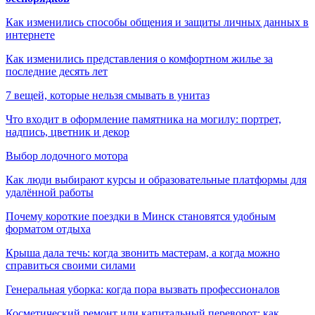
Как изменились способы общения и защиты личных данных в
интернете
Как изменились представления о комфортном жилье за
последние десять лет
7 вещей, которые нельзя смывать в унитаз
Что входит в оформление памятника на могилу: портрет,
надпись, цветник и декор
Выбор лодочного мотора
Как люди выбирают курсы и образовательные платформы для
удалённой работы
Почему короткие поездки в Минск становятся удобным
форматом отдыха
Крыша дала течь: когда звонить мастерам, а когда можно
справиться своими силами
Генеральная уборка: когда пора вызвать профессионалов
Косметический ремонт или капитальный переворот: как