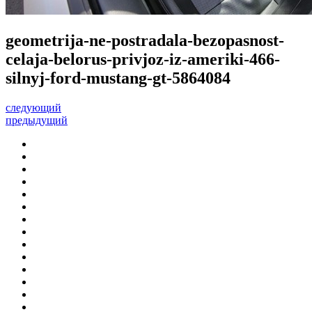
geometrija-ne-postradala-bezopasnost-
celaja-belorus-privjoz-iz-ameriki-466-
silnyj-ford-mustang-gt-5864084
следующий
предыдущий