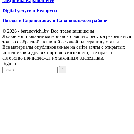
Медицина Барановичей
Digital услуги в Беларуси
Погода в Барановичах и Барановичском районе
© 2026 - baranovichi.by. Все права защищены.
Любое копирование материалов с нашего ресурса разрешается
только с обратной активной ссылкой на страницу статьи.
Все материалы опубликованные на сайте взяты с открытых
источников и других порталов интернета, все права на
авторство принадлежат их законным владельцам.
Sign in