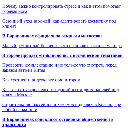
Почему важно контролировать стресс и как в этом помогает
горячая йога
Сезонный уход за кожей: как адаптировать косметику под
климат
В Барановичах официально открыли мотосезон
Малый ремонтный бизнес: с чего начинают частные мастера
В городе пройдет «Библионочь» с космической тематикой
Проверить комплектацию и не только: что смотреть перед
заказом авто из Китая
Как соотнести видеокарту с монитором
Как заказать строительство зданий из сэндвич-панелей под
ключ в Москве
Строительство бассейнов и хамамов под ключ в Краснодаре
любой сложности
В Барановичах обновляют остановки общественного
транспорта