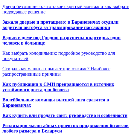
Двери без лишнего: что такое скрытый монтаж и как выбрать
подходящее решение
Зажало дверью и протащило: в Барановичах осудили
водителя автобуса за травмирование пассажирки
Взрыв в доме под Гродно: разрушены квартиры, один
человек в больнице
Как выбрать холодильник: подробное руководство для
покупателей
Стиральная машина прыгает при отжиме? Наиболее
распространенные причины
Как публикации в СМИ превращаются в источник
устойчивого роста для бизнеса
Волейбольные команды высшей лиги сразятся в
Барановичах
Как купить или продать сайт: руководство и особенности
Реализация масштабных проектов продвижения бизнесов
любого размера в Беларуси