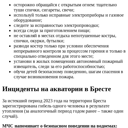
осторожно обращайся с открытым огнем: тщательно
туши спички, сигареты, свечи;
используй только исправные электроприборы и газовое
оборудование;
следите за исправностью электропроводки;
всегда следи за приготовлением пищи;
не оставляй в местах отдыха непотушенные костры,
спички, окурки, бутылки;
разводи костер только при условии обеспечения
непрерывного контроля за процессом горения и только в
специально отведенном для этого месте;
установи в жилых помещениях автономный пожарный
извещатель, следи за его работоспособностью;
обучи детей безопасному поведению, шагам спасения в
случае возникновения пожара.
Инциденты на акватории в Бресте
За истекший период 2023 года на территории Бреста
зарегистрирована гибель одного человека в результате
утопления (за аналогичный период годом ранее – также один
случай).
МЧС напоминает о безопасном поведении на водоемах: