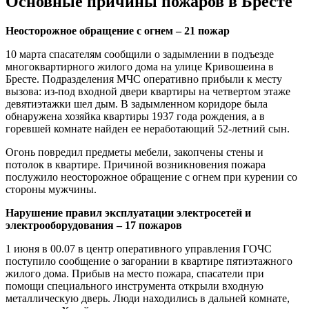
Основные причины пожаров в Бресте
Неосторожное обращение с огнем – 21 пожар
10 марта спасателям сообщили о задымлении в подъезде
многоквартирного жилого дома на улице Кривошеина в
Бресте. Подразделения МЧС оперативно прибыли к месту
вызова: из-под входной двери квартиры на четвертом этаже
девятиэтажки шел дым. В задымленном коридоре была
обнаружена хозяйка квартиры 1937 года рождения, а в
горевшей комнате найден ее неработающий 52-летний сын.
Огонь повредил предметы мебели, закопчены стены и
потолок в квартире. Причиной возникновения пожара
послужило неосторожное обращение с огнем при курении со
стороны мужчины.
Нарушение правил эксплуатации электросетей и
электрооборудования – 17 пожаров
1 июня в 00.07 в центр оперативного управления ГОЧС
поступило сообщение о загорании в квартире пятиэтажного
жилого дома. Прибыв на место пожара, спасатели при
помощи специального инструмента открыли входную
металлическую дверь. Люди находились в дальней комнате,