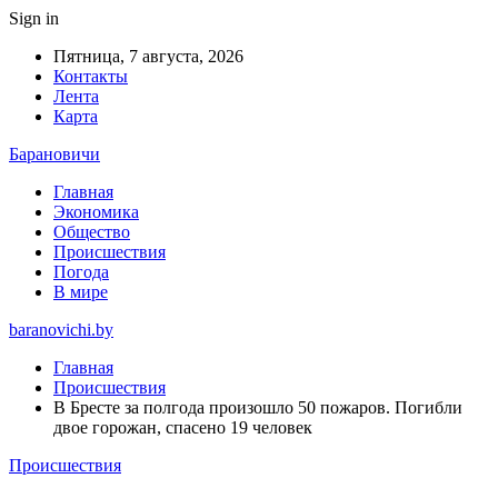
Sign in
Пятница, 7 августа, 2026
Контакты
Лента
Карта
Барановичи
Главная
Экономика
Общество
Происшествия
Погода
В мире
baranovichi.by
Главная
Происшествия
В Бресте за полгода произошло 50 пожаров. Погибли
двое горожан, спасено 19 человек
Происшествия