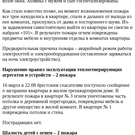
возле окна. Хозяйка с мужем и сын госпитализированы.
Как стало известно позже, на момент возникновения пожара
все трое находились в квартире, спали в дальних от выхода из
нее комнатах, проснулись от дыма и постороннего шума. Из-
за задымления самостоятельно выйти из квартиры не смогли и
набрали «101». В результате пожара огнем повреждены
предметы мебели и внутренняя отделка в комнатах квартиры.
Предварительная причина пожара – аварийный режим работы
электросетей и электрооборудования (оставленное заряжаться
на ночь электроустройство).
Нарушение правил эксплуатации теплогенерирующих
агрегатов и устройств – 2 пожара
16 марта в 22.08 брестским спасателям поступило сообщение
о загорании квартиры в жилом трехквартирном доме. В
результате пожара в квартире № 3 огнем уничтожены часть
потолка и деревянной перегородки, повреждены мебель и
другое имущество в жилой комнате. В квартире № 1
повреждены потолок и стена.
Пострадавших нет.
Шалость детей с огнем – 2 пожара