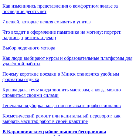
Как изменились представления о комфортном жилье за
последние десять лет
7 вещей, которые нельзя смывать в унитаз
Что входит в оформление памятника на могилу: портрет,
надпись, цветник и декор
Выбор лодочного мотора
Как люди выбирают курсы и образовательные платформы для
удалённой работы
Почему короткие поездки в Минск становятся удобным
форматом отдыха
Крыша дала течь: когда звонить мастерам, а когда можно
справиться своими силами
Генеральная уборка: когда пора вызвать профессионалов
Косметический ремонт или капитальный переворот: как
выбрать масштаб работ в своей квартире
В Барановичском районе пьяного бесправника