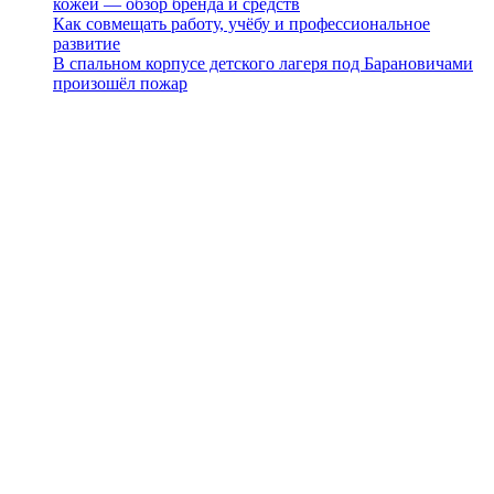
кожей — обзор бренда и средств
Как совмещать работу, учёбу и профессиональное
развитие
В спальном корпусе детского лагеря под Барановичами
произошёл пожар