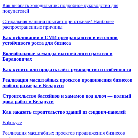
Как выбрать холодильник: подробное руководство для
покупателей
Стиральная машина прыгает при отжиме? Наиболее
распространенные причины
Как публикации в СМИ превращаются в источник
устойчивого роста для бизнеса
Волейбольные команды высшей лиги сразятся в
Барановичах
Как купить или продать сайт: руководство и особенности
Реализация масштабных проектов продвижения бизнесов
любого размера в Беларуси
Строительство бассейнов и хамамов под ключ — полный
цикл работ в Беларуси
Как заказать строительство зданий из сэндвич-панелей
В фокусе
Реализация масштабных проектов продвижения бизнесов