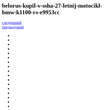
belorus-kupil-v-ssha-27-letnij-motocikl-
bmw-k1100-rs-e9953cc
следующий
предыдущий