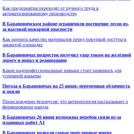
Как предприятия переходят от ручного труда к
автоматизированному производству
В Барановичском районе ограничили посещение лесов из-
за высокой пожарной опасности
Как оценить качество материалов перед покупкой доступа к
закрытой площадке
В Барановичах подросток получил удар током на железной
дороге и попал в реанимацию
Какие надпрофессиональные навыки стоит развивать для
успешной карьеры
Погода в Барановичах на 25 июня: переменная облачность
и дожди
Происхождение белорусов: что антропология рассказывает о
формировании народа
В Барановичах 26 июня возможны перебои связи из-за
плановых работ A1
В Барановичах назвали самые популярные имена