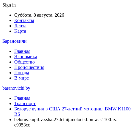
Sign in
Суббота, 8 августа, 2026
Контакты
Лента
Карта
Барановичи
Главная
Экономика
Общество
Происшествия
Погода
В мире
baranovichi.by
Главная
Транспорт
Белорус купил в США 27-летний мотоцикл BMW K1100
RS
belorus-kupil-v-ssha-27-letnij-motocikl-bmw-k1100-rs-
e9953cc