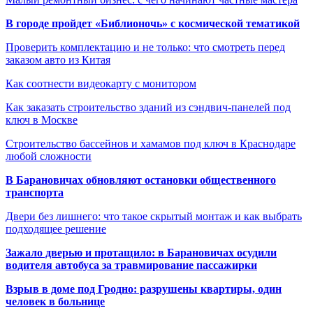
В городе пройдет «Библионочь» с космической тематикой
Проверить комплектацию и не только: что смотреть перед
заказом авто из Китая
Как соотнести видеокарту с монитором
Как заказать строительство зданий из сэндвич-панелей под
ключ в Москве
Строительство бассейнов и хамамов под ключ в Краснодаре
любой сложности
В Барановичах обновляют остановки общественного
транспорта
Двери без лишнего: что такое скрытый монтаж и как выбрать
подходящее решение
Зажало дверью и протащило: в Барановичах осудили
водителя автобуса за травмирование пассажирки
Взрыв в доме под Гродно: разрушены квартиры, один
человек в больнице