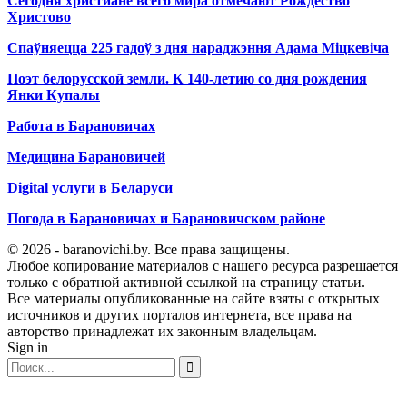
Сегодня христиане всего мира отмечают Рождество
Христово
Спаўняецца 225 гадоў з дня нараджэння Адама Міцкевіча
Поэт белорусской земли. К 140-летию со дня рождения
Янки Купалы
Работа в Барановичах
Медицина Барановичей
Digital услуги в Беларуси
Погода в Барановичах и Барановичском районе
© 2026 - baranovichi.by. Все права защищены.
Любое копирование материалов с нашего ресурса разрешается
только с обратной активной ссылкой на страницу статьи.
Все материалы опубликованные на сайте взяты с открытых
источников и других порталов интернета, все права на
авторство принадлежат их законным владельцам.
Sign in