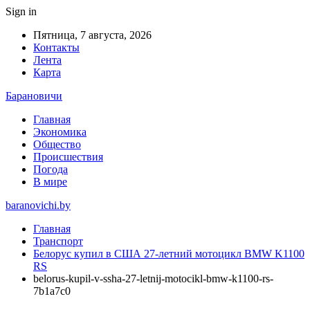
Sign in
Пятница, 7 августа, 2026
Контакты
Лента
Карта
Барановичи
Главная
Экономика
Общество
Происшествия
Погода
В мире
baranovichi.by
Главная
Транспорт
Белорус купил в США 27-летний мотоцикл BMW K1100
RS
belorus-kupil-v-ssha-27-letnij-motocikl-bmw-k1100-rs-
7b1a7c0