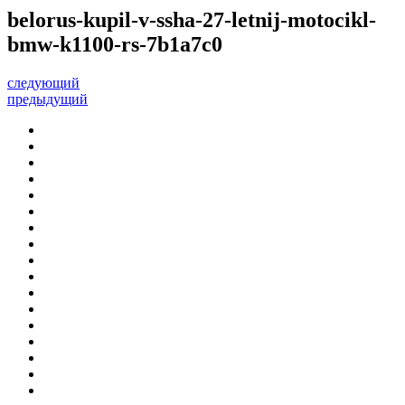
belorus-kupil-v-ssha-27-letnij-motocikl-
bmw-k1100-rs-7b1a7c0
следующий
предыдущий