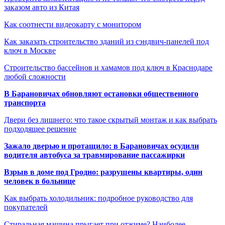
заказом авто из Китая
Как соотнести видеокарту с монитором
Как заказать строительство зданий из сэндвич-панелей под
ключ в Москве
Строительство бассейнов и хамамов под ключ в Краснодаре
любой сложности
В Барановичах обновляют остановки общественного
транспорта
Двери без лишнего: что такое скрытый монтаж и как выбрать
подходящее решение
Зажало дверью и протащило: в Барановичах осудили
водителя автобуса за травмирование пассажирки
Взрыв в доме под Гродно: разрушены квартиры, один
человек в больнице
Как выбрать холодильник: подробное руководство для
покупателей
Стиральная машина прыгает при отжиме? Наиболее