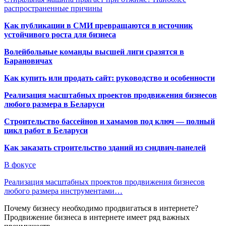
распространенные причины
Как публикации в СМИ превращаются в источник
устойчивого роста для бизнеса
Волейбольные команды высшей лиги сразятся в
Барановичах
Как купить или продать сайт: руководство и особенности
Реализация масштабных проектов продвижения бизнесов
любого размера в Беларуси
Строительство бассейнов и хамамов под ключ — полный
цикл работ в Беларуси
Как заказать строительство зданий из сэндвич-панелей
В фокусе
Реализация масштабных проектов продвижения бизнесов
любого размера инструментами…
Почему бизнесу необходимо продвигаться в интернете?
Продвижение бизнеса в интернете имеет ряд важных