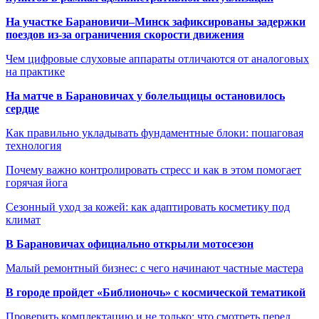
На участке Барановичи–Минск зафиксированы задержки
поездов из-за ограничения скорости движения
Чем цифровые слуховые аппараты отличаются от аналоговых
на практике
На матче в Барановичах у болельщицы остановилось
сердце
Как правильно укладывать фундаментные блоки: пошаговая
технология
Почему важно контролировать стресс и как в этом помогает
горячая йога
Сезонный уход за кожей: как адаптировать косметику под
климат
В Барановичах официально открыли мотосезон
Малый ремонтный бизнес: с чего начинают частные мастера
В городе пройдет «Библионочь» с космической тематикой
Проверить комплектацию и не только: что смотреть перед