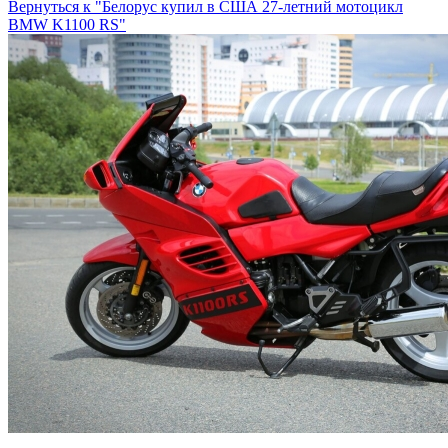
Вернуться к "Белорус купил в США 27-летний мотоцикл
BMW K1100 RS"