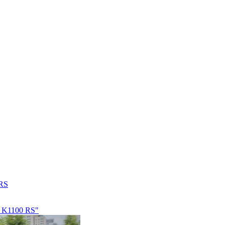
RS
 K1100 RS"