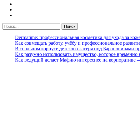
Dermatime: профессиональная косметика для ухода за кож
Как совмещать работу, учёбу и профессиональное развити
В спальном корпусе детского лагеря под Барановичами 
Как разумно использовать имущество, которое временно
Как ведущий делает Мафию интереснее на корпоративе 