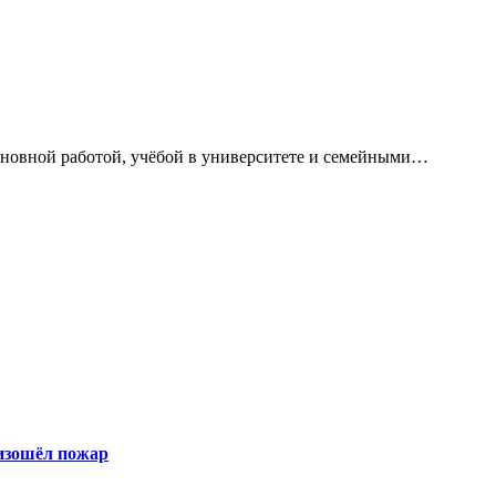
сновной работой, учёбой в университете и семейными…
оизошёл пожар