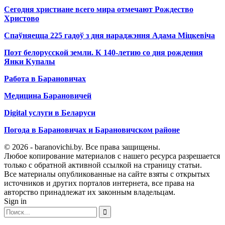
Сегодня христиане всего мира отмечают Рождество
Христово
Спаўняецца 225 гадоў з дня нараджэння Адама Міцкевіча
Поэт белорусской земли. К 140-летию со дня рождения
Янки Купалы
Работа в Барановичах
Медицина Барановичей
Digital услуги в Беларуси
Погода в Барановичах и Барановичском районе
© 2026 - baranovichi.by. Все права защищены.
Любое копирование материалов с нашего ресурса разрешается
только с обратной активной ссылкой на страницу статьи.
Все материалы опубликованные на сайте взяты с открытых
источников и других порталов интернета, все права на
авторство принадлежат их законным владельцам.
Sign in