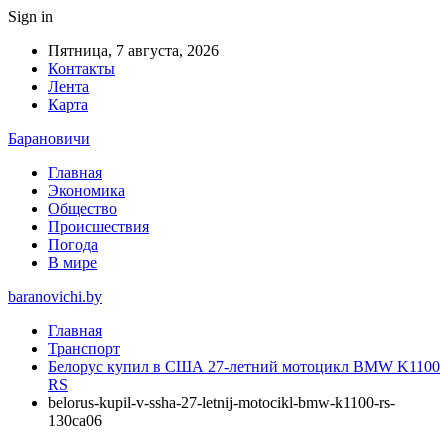
Sign in
Пятница, 7 августа, 2026
Контакты
Лента
Карта
Барановичи
Главная
Экономика
Общество
Происшествия
Погода
В мире
baranovichi.by
Главная
Транспорт
Белорус купил в США 27-летний мотоцикл BMW K1100
RS
belorus-kupil-v-ssha-27-letnij-motocikl-bmw-k1100-rs-
130ca06