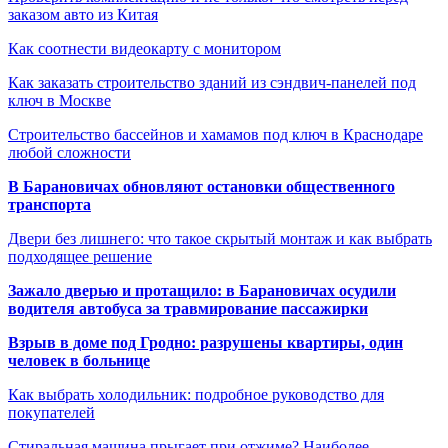
заказом авто из Китая
Как соотнести видеокарту с монитором
Как заказать строительство зданий из сэндвич-панелей под
ключ в Москве
Строительство бассейнов и хамамов под ключ в Краснодаре
любой сложности
В Барановичах обновляют остановки общественного
транспорта
Двери без лишнего: что такое скрытый монтаж и как выбрать
подходящее решение
Зажало дверью и протащило: в Барановичах осудили
водителя автобуса за травмирование пассажирки
Взрыв в доме под Гродно: разрушены квартиры, один
человек в больнице
Как выбрать холодильник: подробное руководство для
покупателей
Стиральная машина прыгает при отжиме? Наиболее