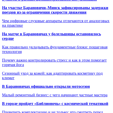
На участке Барановичи–Минск зафиксированы задержки
поездов из-за ограничения скорости движения
Чем цифровые слуховые аппараты отличаются от аналоговых
на практике
На матче в Барановичах у болельщицы остановилось
сердце
Как правильно укладывать фундаментные блоки: пошаговая
технология
Почему важно контролировать стресс и как в этом помогает
горячая йога
Сезонный уход за кожей: как адаптировать косметику под
климат
В Барановичах официально открыли мотосезон
Малый ремонтный бизнес: с чего начинают частные мастера
В городе пройдет «Библионочь» с космической тематикой
Проверить комплектацию и не только: что смотреть перед