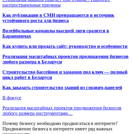
распространенные причины
Как публикации в СМИ превращаются в источник
устойчивого роста для бизнеса
Волейбольные команды высшей лиги сразятся в
Барановичах
Как купить или продать сайт: руководство и особенности
Реализация масштабных проектов продвижения бизнесов
любого размера в Беларуси
Строительство бассейнов и хамамов под ключ — полный
цикл работ в Беларуси
Как заказать строительство зданий из сэндвич-панелей
В фокусе
Реализация масштабных проектов продвижения бизнесов
любого размера инструментами…
Почему бизнесу необходимо продвигаться в интернете?
Продвижение бизнеса в интернете имеет ряд важных