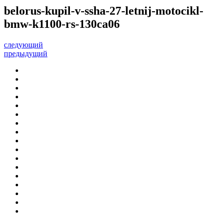
belorus-kupil-v-ssha-27-letnij-motocikl-
bmw-k1100-rs-130ca06
следующий
предыдущий