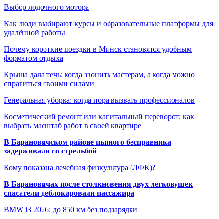
Выбор лодочного мотора
Как люди выбирают курсы и образовательные платформы для
удалённой работы
Почему короткие поездки в Минск становятся удобным
форматом отдыха
Крыша дала течь: когда звонить мастерам, а когда можно
справиться своими силами
Генеральная уборка: когда пора вызвать профессионалов
Косметический ремонт или капитальный переворот: как
выбрать масштаб работ в своей квартире
В Барановичском районе пьяного бесправника
задерживали со стрельбой
Кому показана лечебная физкультура (ЛФК)?
В Барановичах после столкновения двух легковушек
спасатели деблокировали пассажира
BMW i3 2026: до 850 км без подзарядки