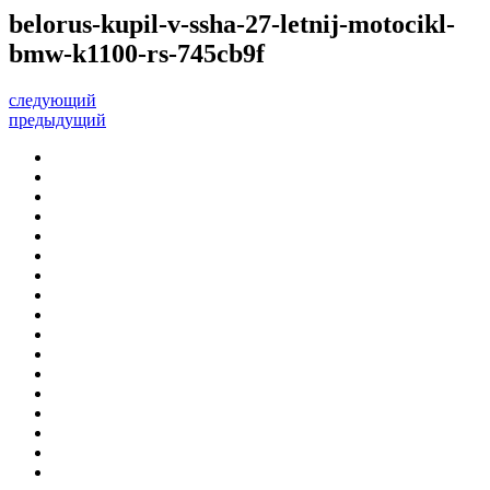
belorus-kupil-v-ssha-27-letnij-motocikl-
bmw-k1100-rs-745cb9f
следующий
предыдущий