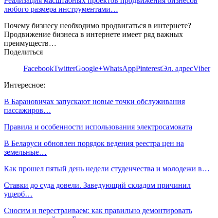
Реализация масштабных проектов продвижения бизнесов
любого размера инструментами…
Почему бизнесу необходимо продвигаться в интернете?
Продвижение бизнеса в интернете имеет ряд важных
преимуществ…
Поделиться
Facebook
Twitter
Google+
WhatsApp
Pinterest
Эл. адрес
Viber
Интересное:
В Барановичах запускают новые точки обслуживания
пассажиров…
Правила и особенности использования электросамоката
В Беларуси обновлен порядок ведения реестра цен на
земельные…
Как прошел пятый день недели студенчества и молодежи в…
Ставки до суда довели. Заведующий складом причинил
ущерб…
Сносим и перестраиваем: как правильно демонтировать