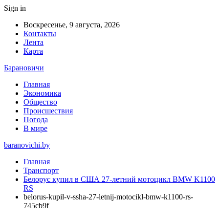
Sign in
Воскресенье, 9 августа, 2026
Контакты
Лента
Карта
Барановичи
Главная
Экономика
Общество
Происшествия
Погода
В мире
baranovichi.by
Главная
Транспорт
Белорус купил в США 27-летний мотоцикл BMW K1100
RS
belorus-kupil-v-ssha-27-letnij-motocikl-bmw-k1100-rs-
745cb9f