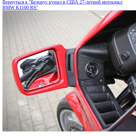
Вернуться к "Белорус купил в США 27-летний мотоцикл
BMW K1100 RS"