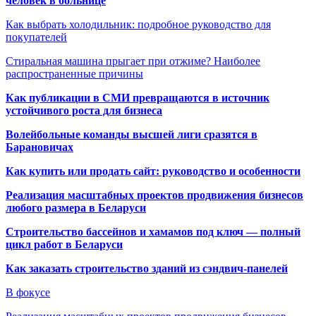
человек в больнице
Как выбрать холодильник: подробное руководство для
покупателей
Стиральная машина прыгает при отжиме? Наиболее
распространенные причины
Как публикации в СМИ превращаются в источник
устойчивого роста для бизнеса
Волейбольные команды высшей лиги сразятся в
Барановичах
Как купить или продать сайт: руководство и особенности
Реализация масштабных проектов продвижения бизнесов
любого размера в Беларуси
Строительство бассейнов и хамамов под ключ — полный
цикл работ в Беларуси
Как заказать строительство зданий из сэндвич-панелей
В фокусе