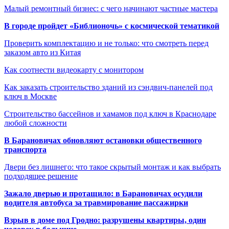
Малый ремонтный бизнес: с чего начинают частные мастера
В городе пройдет «Библионочь» с космической тематикой
Проверить комплектацию и не только: что смотреть перед
заказом авто из Китая
Как соотнести видеокарту с монитором
Как заказать строительство зданий из сэндвич-панелей под
ключ в Москве
Строительство бассейнов и хамамов под ключ в Краснодаре
любой сложности
В Барановичах обновляют остановки общественного
транспорта
Двери без лишнего: что такое скрытый монтаж и как выбрать
подходящее решение
Зажало дверью и протащило: в Барановичах осудили
водителя автобуса за травмирование пассажирки
Взрыв в доме под Гродно: разрушены квартиры, один