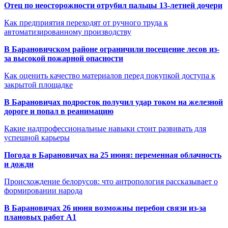
Отец по неосторожности отрубил пальцы 13-летней дочери
Как предприятия переходят от ручного труда к
автоматизированному производству
В Барановичском районе ограничили посещение лесов из-
за высокой пожарной опасности
Как оценить качество материалов перед покупкой доступа к
закрытой площадке
В Барановичах подросток получил удар током на железной
дороге и попал в реанимацию
Какие надпрофессиональные навыки стоит развивать для
успешной карьеры
Погода в Барановичах на 25 июня: переменная облачность
и дожди
Происхождение белорусов: что антропология рассказывает о
формировании народа
В Барановичах 26 июня возможны перебои связи из-за
плановых работ A1