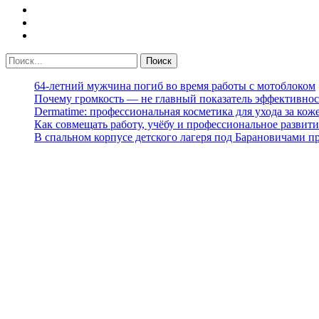
64-летний мужчина погиб во время работы с мотоблоком
Почему громкость — не главный показатель эффективнос
Dermatime: профессиональная косметика для ухода за кож
Как совмещать работу, учёбу и профессиональное развити
В спальном корпусе детского лагеря под Барановичами 