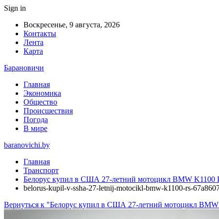
Sign in
Воскресенье, 9 августа, 2026
Контакты
Лента
Карта
Барановичи
Главная
Экономика
Общество
Происшествия
Погода
В мире
baranovichi.by
Главная
Транспорт
Белорус купил в США 27-летний мотоцикл BMW K1100 
belorus-kupil-v-ssha-27-letnij-motocikl-bmw-k1100-rs-67a860
Вернуться к "Белорус купил в США 27-летний мотоцикл BMW