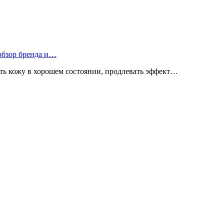
 обзор бренда и…
ь кожу в хорошем состоянии, продлевать эффект…