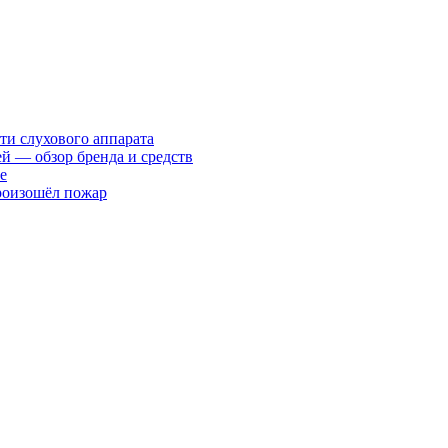
ти слухового аппарата
ей — обзор бренда и средств
е
произошёл пожар