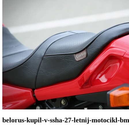
belorus-kupil-v-ssha-27-letnij-motocikl-