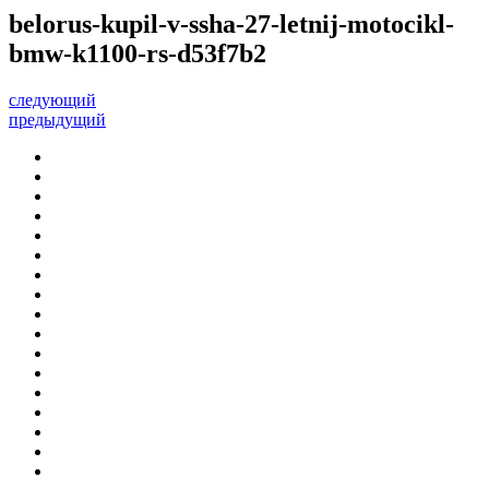
belorus-kupil-v-ssha-27-letnij-motocikl-
bmw-k1100-rs-d53f7b2
следующий
предыдущий