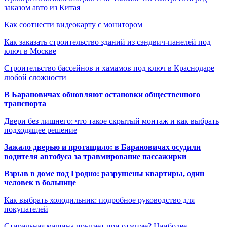
заказом авто из Китая
Как соотнести видеокарту с монитором
Как заказать строительство зданий из сэндвич-панелей под
ключ в Москве
Строительство бассейнов и хамамов под ключ в Краснодаре
любой сложности
В Барановичах обновляют остановки общественного
транспорта
Двери без лишнего: что такое скрытый монтаж и как выбрать
подходящее решение
Зажало дверью и протащило: в Барановичах осудили
водителя автобуса за травмирование пассажирки
Взрыв в доме под Гродно: разрушены квартиры, один
человек в больнице
Как выбрать холодильник: подробное руководство для
покупателей
Стиральная машина прыгает при отжиме? Наиболее