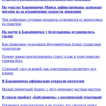
На участке Барановичи–Минск зафиксированы задержки
поездов из-за ограничения скорости движения
Чем цифровые слуховые аппараты отличаются от аналоговых
на практике
На матче в Барановичах у болельщицы остановилось
сердце
Как правильно укладывать фундаментные блоки: пошаговая
технология
Почему важно контролировать стресс и как в этом помогает
горячая йога
Сезонный уход за кожей: как адаптировать косметику под
климат
В Барановичах официально открыли мотосезон
Малый ремонтный бизнес: с чего начинают частные мастера
В городе пройдет «Библионочь» с космической тематикой
Проверить комплектацию и не только: что смотреть перед