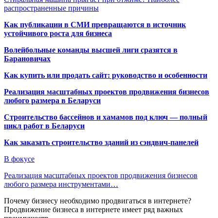
распространенные причины
Как публикации в СМИ превращаются в источник
устойчивого роста для бизнеса
Волейбольные команды высшей лиги сразятся в
Барановичах
Как купить или продать сайт: руководство и особенности
Реализация масштабных проектов продвижения бизнесов
любого размера в Беларуси
Строительство бассейнов и хамамов под ключ — полный
цикл работ в Беларуси
Как заказать строительство зданий из сэндвич-панелей
В фокусе
Реализация масштабных проектов продвижения бизнесов
любого размера инструментами…
Почему бизнесу необходимо продвигаться в интернете?
Продвижение бизнеса в интернете имеет ряд важных