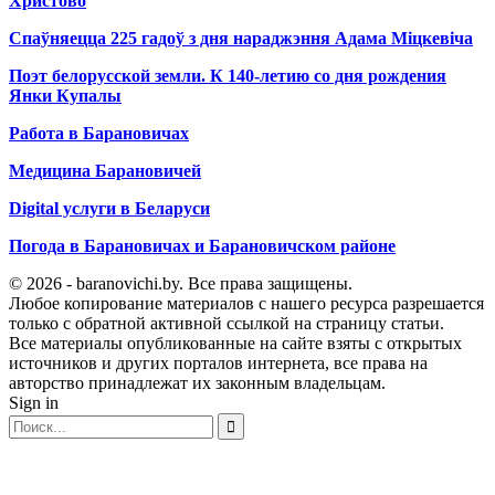
Христово
Спаўняецца 225 гадоў з дня нараджэння Адама Міцкевіча
Поэт белорусской земли. К 140-летию со дня рождения
Янки Купалы
Работа в Барановичах
Медицина Барановичей
Digital услуги в Беларуси
Погода в Барановичах и Барановичском районе
© 2026 - baranovichi.by. Все права защищены.
Любое копирование материалов с нашего ресурса разрешается
только с обратной активной ссылкой на страницу статьи.
Все материалы опубликованные на сайте взяты с открытых
источников и других порталов интернета, все права на
авторство принадлежат их законным владельцам.
Sign in