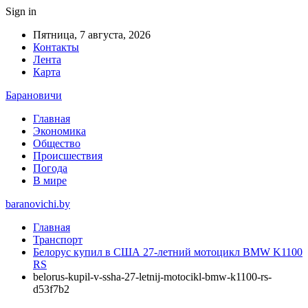
Sign in
Пятница, 7 августа, 2026
Контакты
Лента
Карта
Барановичи
Главная
Экономика
Общество
Происшествия
Погода
В мире
baranovichi.by
Главная
Транспорт
Белорус купил в США 27-летний мотоцикл BMW K1100
RS
belorus-kupil-v-ssha-27-letnij-motocikl-bmw-k1100-rs-
d53f7b2