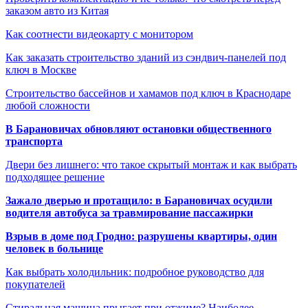
заказом авто из Китая
Как соотнести видеокарту с монитором
Как заказать строительство зданий из сэндвич-панелей под
ключ в Москве
Строительство бассейнов и хамамов под ключ в Краснодаре
любой сложности
В Барановичах обновляют остановки общественного
транспорта
Двери без лишнего: что такое скрытый монтаж и как выбрать
подходящее решение
Зажало дверью и протащило: в Барановичах осудили
водителя автобуса за травмирование пассажирки
Взрыв в доме под Гродно: разрушены квартиры, один
человек в больнице
Как выбрать холодильник: подробное руководство для
покупателей
Стиральная машина прыгает при отжиме? Наиболее