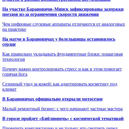
На участке Барановичи–Минск зафиксированы задержки
поездов из-за ограничения скорости движения
Чем цифровые слуховые аппараты отличаются от аналоговых
на практике
На матче в Барановичах у болельщицы остановилось
сердце
Как правильно укладывать фундаментные блоки: пошаговая
технология
Почему важно контролировать стресс и как в этом помогает
горячая йога
Сезонный уход за кожей: как адаптировать косметику под
климат
В Барановичах официально открыли мотосезон
Малый ремонтный бизнес: с чего начинают частные мастера
В городе пройдет «Библионочь» с космической тематикой
Проверить комплектацию и не только: что смотреть перед