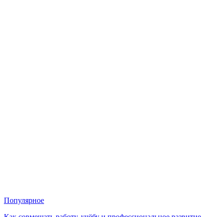
Популярное
Как совмещать работу, учёбу и профессиональное развитие