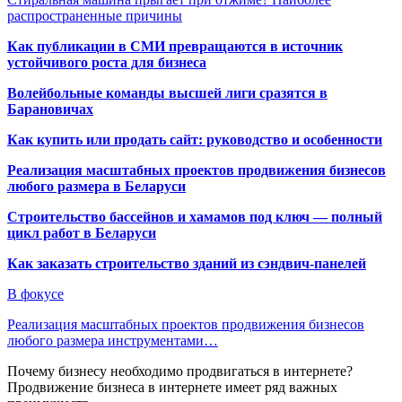
распространенные причины
Как публикации в СМИ превращаются в источник
устойчивого роста для бизнеса
Волейбольные команды высшей лиги сразятся в
Барановичах
Как купить или продать сайт: руководство и особенности
Реализация масштабных проектов продвижения бизнесов
любого размера в Беларуси
Строительство бассейнов и хамамов под ключ — полный
цикл работ в Беларуси
Как заказать строительство зданий из сэндвич-панелей
В фокусе
Реализация масштабных проектов продвижения бизнесов
любого размера инструментами…
Почему бизнесу необходимо продвигаться в интернете?
Продвижение бизнеса в интернете имеет ряд важных