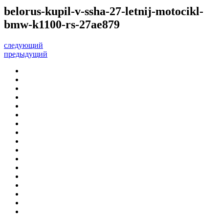
belorus-kupil-v-ssha-27-letnij-motocikl-
bmw-k1100-rs-27ae879
следующий
предыдущий