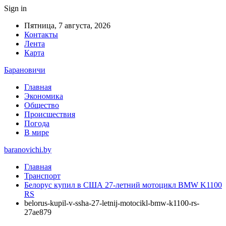
Sign in
Пятница, 7 августа, 2026
Контакты
Лента
Карта
Барановичи
Главная
Экономика
Общество
Происшествия
Погода
В мире
baranovichi.by
Главная
Транспорт
Белорус купил в США 27-летний мотоцикл BMW K1100
RS
belorus-kupil-v-ssha-27-letnij-motocikl-bmw-k1100-rs-
27ae879