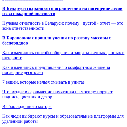
В Беларуси сохраняются ограничения на посещение лесов
из-за пожарной опасности
Нулевая отчетность в Беларуси: почему «пустой» отчет — это
зона ответственности
В Барановичах прошли учения по разгону массовых
беспорядков
Как изменились способы общения и защиты личных данных в
интернете
Как изменились представления о комфортном жилье за
последние десять лет
7 вещей, которые нельзя смывать в унитаз
Что входит в оформление памятника на могилу: портрет,
надпись, цветник и декор
Выбор лодочного мотора
Как люди выбирают курсы и образовательные платформы для
удалённой работы