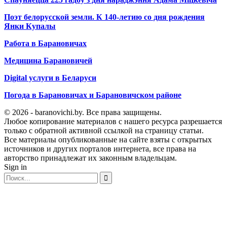
Поэт белорусской земли. К 140-летию со дня рождения
Янки Купалы
Работа в Барановичах
Медицина Барановичей
Digital услуги в Беларуси
Погода в Барановичах и Барановичском районе
© 2026 - baranovichi.by. Все права защищены.
Любое копирование материалов с нашего ресурса разрешается
только с обратной активной ссылкой на страницу статьи.
Все материалы опубликованные на сайте взяты с открытых
источников и других порталов интернета, все права на
авторство принадлежат их законным владельцам.
Sign in