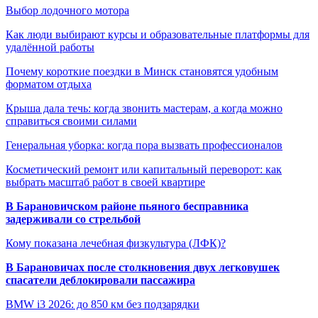
Выбор лодочного мотора
Как люди выбирают курсы и образовательные платформы для
удалённой работы
Почему короткие поездки в Минск становятся удобным
форматом отдыха
Крыша дала течь: когда звонить мастерам, а когда можно
справиться своими силами
Генеральная уборка: когда пора вызвать профессионалов
Косметический ремонт или капитальный переворот: как
выбрать масштаб работ в своей квартире
В Барановичском районе пьяного бесправника
задерживали со стрельбой
Кому показана лечебная физкультура (ЛФК)?
В Барановичах после столкновения двух легковушек
спасатели деблокировали пассажира
BMW i3 2026: до 850 км без подзарядки