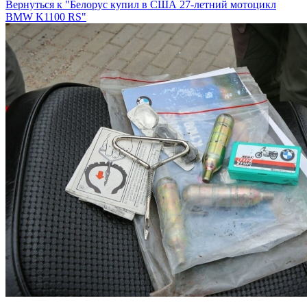
Вернуться к "Белорус купил в США 27-летний мотоцикл
BMW K1100 RS"