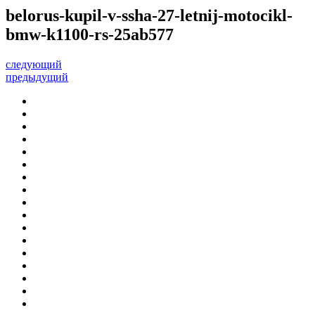
belorus-kupil-v-ssha-27-letnij-motocikl-
bmw-k1100-rs-25ab577
следующий
предыдущий