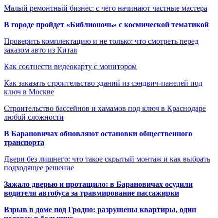
Малый ремонтный бизнес: с чего начинают частные мастера
В городе пройдет «Библионочь» с космической тематикой
Проверить комплектацию и не только: что смотреть перед
заказом авто из Китая
Как соотнести видеокарту с монитором
Как заказать строительство зданий из сэндвич-панелей под
ключ в Москве
Строительство бассейнов и хамамов под ключ в Краснодаре
любой сложности
В Барановичах обновляют остановки общественного
транспорта
Двери без лишнего: что такое скрытый монтаж и как выбрать
подходящее решение
Зажало дверью и протащило: в Барановичах осудили
водителя автобуса за травмирование пассажирки
Взрыв в доме под Гродно: разрушены квартиры, один