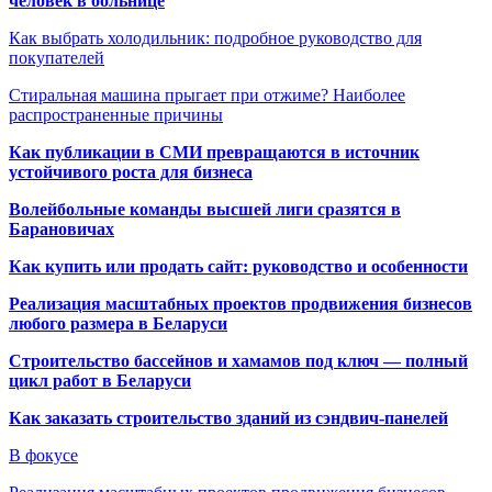
человек в больнице
Как выбрать холодильник: подробное руководство для
покупателей
Стиральная машина прыгает при отжиме? Наиболее
распространенные причины
Как публикации в СМИ превращаются в источник
устойчивого роста для бизнеса
Волейбольные команды высшей лиги сразятся в
Барановичах
Как купить или продать сайт: руководство и особенности
Реализация масштабных проектов продвижения бизнесов
любого размера в Беларуси
Строительство бассейнов и хамамов под ключ — полный
цикл работ в Беларуси
Как заказать строительство зданий из сэндвич-панелей
В фокусе