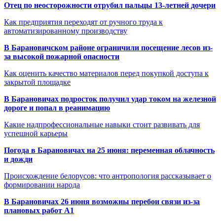
Отец по неосторожности отрубил пальцы 13-летней дочери
Как предприятия переходят от ручного труда к
автоматизированному производству
В Барановичском районе ограничили посещение лесов из-
за высокой пожарной опасности
Как оценить качество материалов перед покупкой доступа к
закрытой площадке
В Барановичах подросток получил удар током на железной
дороге и попал в реанимацию
Какие надпрофессиональные навыки стоит развивать для
успешной карьеры
Погода в Барановичах на 25 июня: переменная облачность
и дожди
Происхождение белорусов: что антропология рассказывает о
формировании народа
В Барановичах 26 июня возможны перебои связи из-за
плановых работ A1