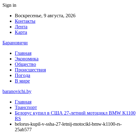
Sign in
Воскресенье, 9 августа, 2026
Контакты
Лента
Карта
Барановичи
Главная
Экономика
Общество
Происшествия
Погода
В мире
baranovichi.by
Главная
Транспорт
Белорус купил в США 27-летний мотоцикл BMW K1100
RS
belorus-kupil-v-ssha-27-letnij-motocikl-bmw-k1100-rs-
25ab577