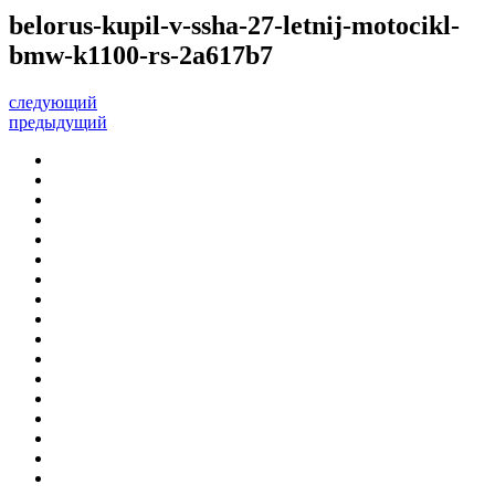
belorus-kupil-v-ssha-27-letnij-motocikl-
bmw-k1100-rs-2a617b7
следующий
предыдущий