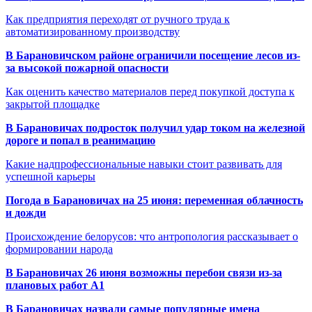
Как предприятия переходят от ручного труда к
автоматизированному производству
В Барановичском районе ограничили посещение лесов из-
за высокой пожарной опасности
Как оценить качество материалов перед покупкой доступа к
закрытой площадке
В Барановичах подросток получил удар током на железной
дороге и попал в реанимацию
Какие надпрофессиональные навыки стоит развивать для
успешной карьеры
Погода в Барановичах на 25 июня: переменная облачность
и дожди
Происхождение белорусов: что антропология рассказывает о
формировании народа
В Барановичах 26 июня возможны перебои связи из-за
плановых работ A1
В Барановичах назвали самые популярные имена