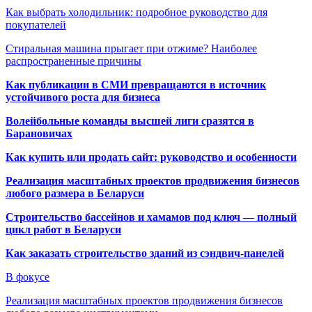
Как выбрать холодильник: подробное руководство для
покупателей
Стиральная машина прыгает при отжиме? Наиболее
распространенные причины
Как публикации в СМИ превращаются в источник
устойчивого роста для бизнеса
Волейбольные команды высшей лиги сразятся в
Барановичах
Как купить или продать сайт: руководство и особенности
Реализация масштабных проектов продвижения бизнесов
любого размера в Беларуси
Строительство бассейнов и хамамов под ключ — полный
цикл работ в Беларуси
Как заказать строительство зданий из сэндвич-панелей
В фокусе
Реализация масштабных проектов продвижения бизнесов