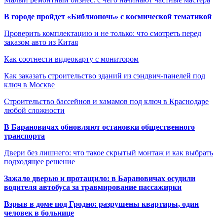
В городе пройдет «Библионочь» с космической тематикой
Проверить комплектацию и не только: что смотреть перед
заказом авто из Китая
Как соотнести видеокарту с монитором
Как заказать строительство зданий из сэндвич-панелей под
ключ в Москве
Строительство бассейнов и хамамов под ключ в Краснодаре
любой сложности
В Барановичах обновляют остановки общественного
транспорта
Двери без лишнего: что такое скрытый монтаж и как выбрать
подходящее решение
Зажало дверью и протащило: в Барановичах осудили
водителя автобуса за травмирование пассажирки
Взрыв в доме под Гродно: разрушены квартиры, один
человек в больнице