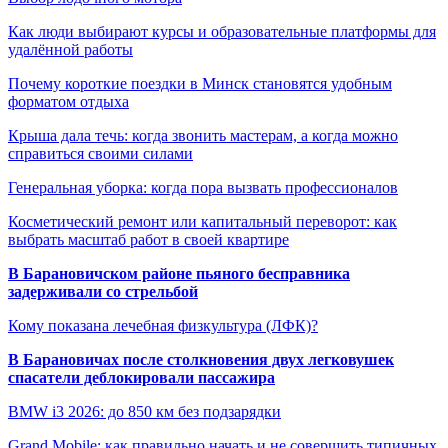
Как люди выбирают курсы и образовательные платформы для
удалённой работы
Почему короткие поездки в Минск становятся удобным
форматом отдыха
Крыша дала течь: когда звонить мастерам, а когда можно
справиться своими силами
Генеральная уборка: когда пора вызвать профессионалов
Косметический ремонт или капитальный переворот: как
выбрать масштаб работ в своей квартире
В Барановичском районе пьяного бесправника
задерживали со стрельбой
Кому показана лечебная физкультура (ЛФК)?
В Барановичах после столкновения двух легковушек
спасатели деблокировали пассажира
BMW i3 2026: до 850 км без подзарядки
Grand Mobile: как правильно начать и не совершить типичных