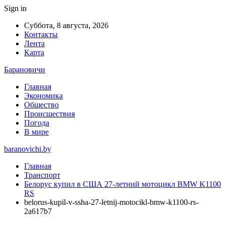
Sign in
Суббота, 8 августа, 2026
Контакты
Лента
Карта
Барановичи
Главная
Экономика
Общество
Происшествия
Погода
В мире
baranovichi.by
Главная
Транспорт
Белорус купил в США 27-летний мотоцикл BMW K1100
RS
belorus-kupil-v-ssha-27-letnij-motocikl-bmw-k1100-rs-
2a617b7