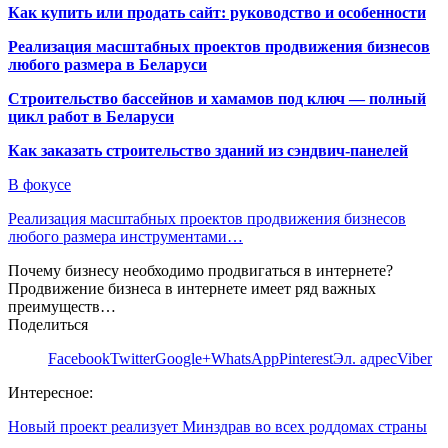
Как купить или продать сайт: руководство и особенности
Реализация масштабных проектов продвижения бизнесов
любого размера в Беларуси
Строительство бассейнов и хамамов под ключ — полный
цикл работ в Беларуси
Как заказать строительство зданий из сэндвич-панелей
В фокусе
Реализация масштабных проектов продвижения бизнесов
любого размера инструментами…
Почему бизнесу необходимо продвигаться в интернете?
Продвижение бизнеса в интернете имеет ряд важных
преимуществ…
Поделиться
Facebook
Twitter
Google+
WhatsApp
Pinterest
Эл. адрес
Viber
Интересное:
Новый проект реализует Минздрав во всех роддомах страны