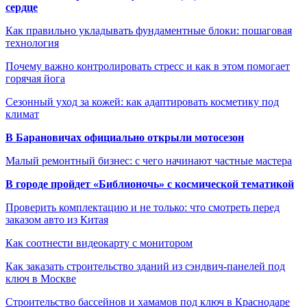
сердце
Как правильно укладывать фундаментные блоки: пошаговая
технология
Почему важно контролировать стресс и как в этом помогает
горячая йога
Сезонный уход за кожей: как адаптировать косметику под
климат
В Барановичах официально открыли мотосезон
Малый ремонтный бизнес: с чего начинают частные мастера
В городе пройдет «Библионочь» с космической тематикой
Проверить комплектацию и не только: что смотреть перед
заказом авто из Китая
Как соотнести видеокарту с монитором
Как заказать строительство зданий из сэндвич-панелей под
ключ в Москве
Строительство бассейнов и хамамов под ключ в Краснодаре