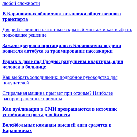
любой сложности
В Барановичах обновляют остановки общественного
транспорта
Двери без лишнего: что такое скрытый монтаж и как выбрать
подходящее решение
Зажало дверью и протащило: в Барановичах осудили
водителя автобуса за травмирование пассажирки
Взрыв в доме под Гродно: разрушены квартиры, один
человек в больнице
Как выбрать холодильник: подробное руководство для
покупателей
Стиральная машина прыгает при отжиме? Наиболее
распространенные причины
Как публикации в СМИ превращаются в источник
устойчивого роста для бизнеса
Волейбольные команды высшей лиги сразятся в
Барановичах