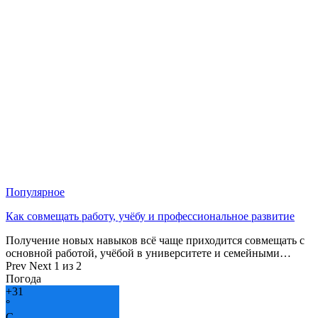
Популярное
Как совмещать работу, учёбу и профессиональное развитие
Получение новых навыков всё чаще приходится совмещать с
основной работой, учёбой в университете и семейными…
Prev
Next
1 из 2
Погода
+
31
°
C