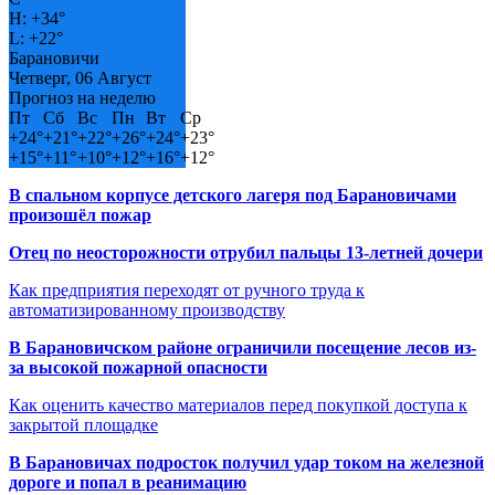
H:
+
34°
L:
+
22°
Барановичи
Четверг, 06 Август
Прогноз на неделю
Пт
Сб
Вс
Пн
Вт
Ср
+
24°
+
21°
+
22°
+
26°
+
24°
+
23°
+
15°
+
11°
+
10°
+
12°
+
16°
+
12°
В спальном корпусе детского лагеря под Барановичами
произошёл пожар
Отец по неосторожности отрубил пальцы 13-летней дочери
Как предприятия переходят от ручного труда к
автоматизированному производству
В Барановичском районе ограничили посещение лесов из-
за высокой пожарной опасности
Как оценить качество материалов перед покупкой доступа к
закрытой площадке
В Барановичах подросток получил удар током на железной
дороге и попал в реанимацию