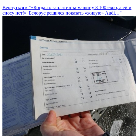
Вернуться к "«Когда-то заплатил за машину 8 100 евро, а ей и
сносу нет!». Белорус решился показать «живую» Audi…"