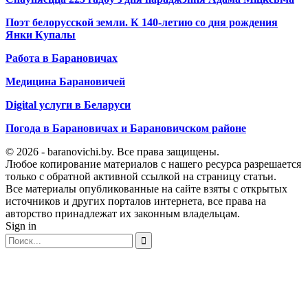
Поэт белорусской земли. К 140-летию со дня рождения
Янки Купалы
Работа в Барановичах
Медицина Барановичей
Digital услуги в Беларуси
Погода в Барановичах и Барановичском районе
© 2026 - baranovichi.by. Все права защищены.
Любое копирование материалов с нашего ресурса разрешается
только с обратной активной ссылкой на страницу статьи.
Все материалы опубликованные на сайте взяты с открытых
источников и других порталов интернета, все права на
авторство принадлежат их законным владельцам.
Sign in