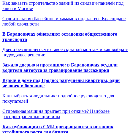
Как заказать строительство зданий из сэндвич-панелей под
ключ в Москве
Строительство бассейнов и хамамов под ключ в Краснодаре
любой сложности
В Барановичах обновляют остановки общественного
транспорта
Двери без лишнего: что такое скрытый монтаж и как выбрать
подходящее решение
Зажало дверью и протащило: в Барановичах осудили
водителя автобуса за травмирование пассажирки
Взрыв в доме под Гродно: разрушены квартиры, один
человек в больнице
Как выбрать холодильник: подробное руководство для
покупателей
Стиральная машина прыгает при отжиме? Наиболее
распространенные причины
Как публикации в СМИ превращаются в источник
устойчивого роста для бизнеса