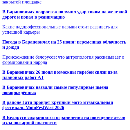
закрытой площадке
В Барановичах подросток получил удар током на железной
дороге и попал в реанимацию
Какие надпрофессиональные навыки стоит развивать для
успешной карьеры
Погода в Барановичах на 25 июня: переменная облачность
и дожди
Происхождение белорусов: что антропология рассказывает о
формировании народа
В Барановичах 26 июня возможны перебои связи из-за
плановых работ A1
В Барановичах назвали самые популярные имена
новорождённых
В районе Гати пройдёт крупный мото-музыкальный
фестиваль MotoFestWest 2026
В Беларуси сохраняются ограничения на посещение лесов
из-за пожарной опасности