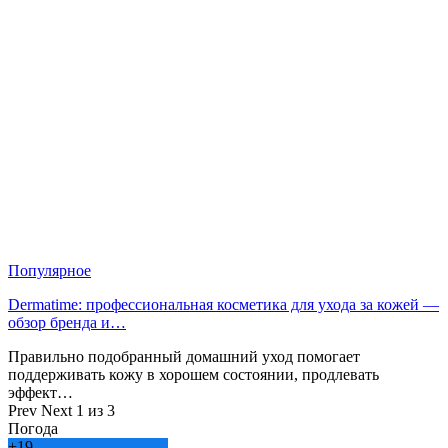
Популярное
Dermatime: профессиональная косметика для ухода за кожей —
обзор бренда и…
Правильно подобранный домашний уход помогает
поддерживать кожу в хорошем состоянии, продлевать
эффект…
Prev
Next
1 из 3
Погода
+
19