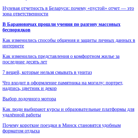
Нулевая отчетность в Беларуси: почему «пустой» отчет — это
зона ответственности
В Барановичах прошли учения по разгону массовых
беспорядков
Как изменились способы общения и защиты личных данных в
интернете
Как изменились представления о комфортном жилье за
последние десять лет
7 вещей, которые нельзя смывать в унитаз
Что входит в оформление памятника на могилу: портрет,
надпись, цветник и декор
Выбор лодочного мотора
Как люди выбирают курсы и образовательные платформы для
удалённой работы
Почему короткие поездки в Минск становятся удобным
форматом отдыха