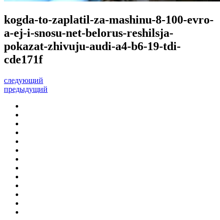
kogda-to-zaplatil-za-mashinu-8-100-evro-
a-ej-i-snosu-net-belorus-reshilsja-
pokazat-zhivuju-audi-a4-b6-19-tdi-
cde171f
следующий
предыдущий