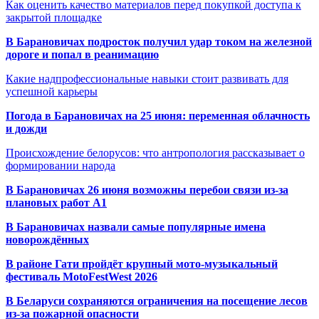
Как оценить качество материалов перед покупкой доступа к
закрытой площадке
В Барановичах подросток получил удар током на железной
дороге и попал в реанимацию
Какие надпрофессиональные навыки стоит развивать для
успешной карьеры
Погода в Барановичах на 25 июня: переменная облачность
и дожди
Происхождение белорусов: что антропология рассказывает о
формировании народа
В Барановичах 26 июня возможны перебои связи из-за
плановых работ A1
В Барановичах назвали самые популярные имена
новорождённых
В районе Гати пройдёт крупный мото-музыкальный
фестиваль MotoFestWest 2026
В Беларуси сохраняются ограничения на посещение лесов
из-за пожарной опасности