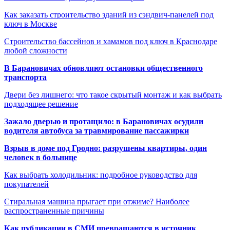
Как заказать строительство зданий из сэндвич-панелей под
ключ в Москве
Строительство бассейнов и хамамов под ключ в Краснодаре
любой сложности
В Барановичах обновляют остановки общественного
транспорта
Двери без лишнего: что такое скрытый монтаж и как выбрать
подходящее решение
Зажало дверью и протащило: в Барановичах осудили
водителя автобуса за травмирование пассажирки
Взрыв в доме под Гродно: разрушены квартиры, один
человек в больнице
Как выбрать холодильник: подробное руководство для
покупателей
Стиральная машина прыгает при отжиме? Наиболее
распространенные причины
Как публикации в СМИ превращаются в источник