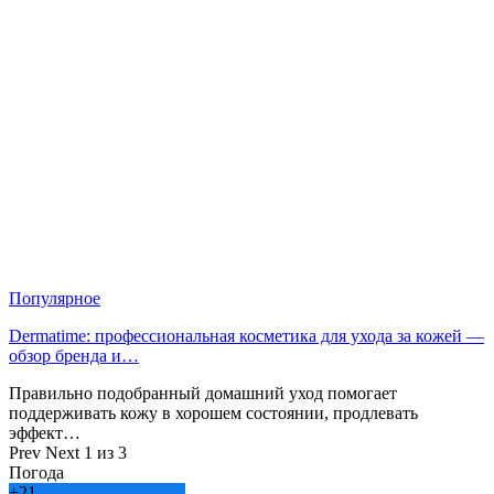
Популярное
Dermatime: профессиональная косметика для ухода за кожей —
обзор бренда и…
Правильно подобранный домашний уход помогает
поддерживать кожу в хорошем состоянии, продлевать
эффект…
Prev
Next
1 из 3
Погода
+
21