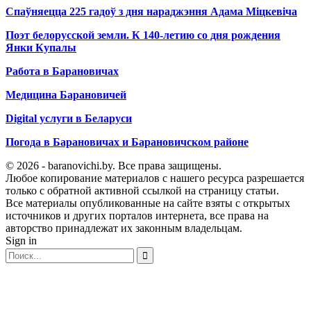
Спаўняецца 225 гадоў з дня нараджэння Адама Міцкевіча
Поэт белорусской земли. К 140-летию со дня рождения
Янки Купалы
Работа в Барановичах
Медицина Барановичей
Digital услуги в Беларуси
Погода в Барановичах и Барановичском районе
© 2026 - baranovichi.by. Все права защищены.
Любое копирование материалов с нашего ресурса разрешается
только с обратной активной ссылкой на страницу статьи.
Все материалы опубликованные на сайте взяты с открытых
источников и других порталов интернета, все права на
авторство принадлежат их законным владельцам.
Sign in