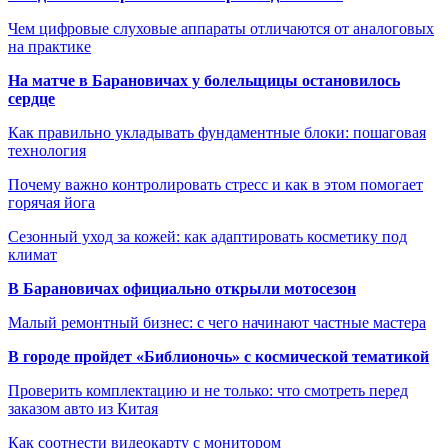
Чем цифровые слуховые аппараты отличаются от аналоговых
на практике
На матче в Барановичах у болельщицы остановилось
сердце
Как правильно укладывать фундаментные блоки: пошаговая
технология
Почему важно контролировать стресс и как в этом помогает
горячая йога
Сезонный уход за кожей: как адаптировать косметику под
климат
В Барановичах официально открыли мотосезон
Малый ремонтный бизнес: с чего начинают частные мастера
В городе пройдет «Библионочь» с космической тематикой
Проверить комплектацию и не только: что смотреть перед
заказом авто из Китая
Как соотнести видеокарту с монитором