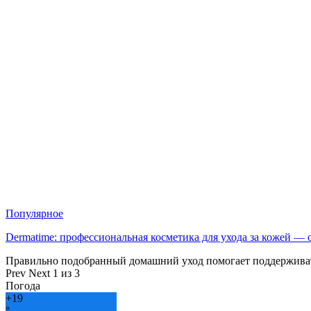
Популярное
Dermatime: профессиональная косметика для ухода за кожей —
Правильно подобранный домашний уход помогает поддерживат
Prev
Next
1 из 3
Погода
+
19
°