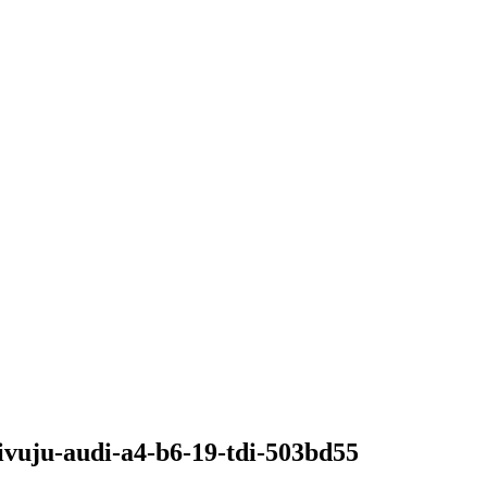
hivuju-audi-a4-b6-19-tdi-503bd55