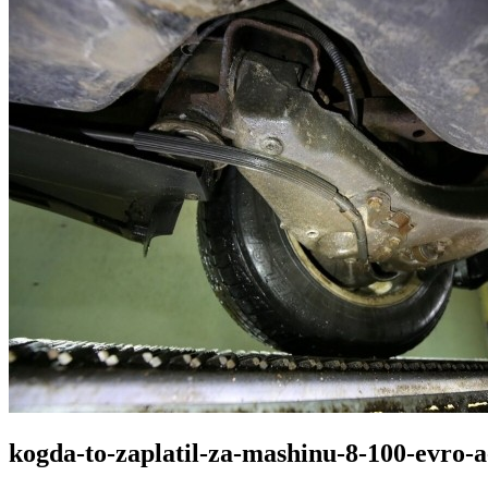
kogda-to-zaplatil-za-mashinu-8-100-evro-a