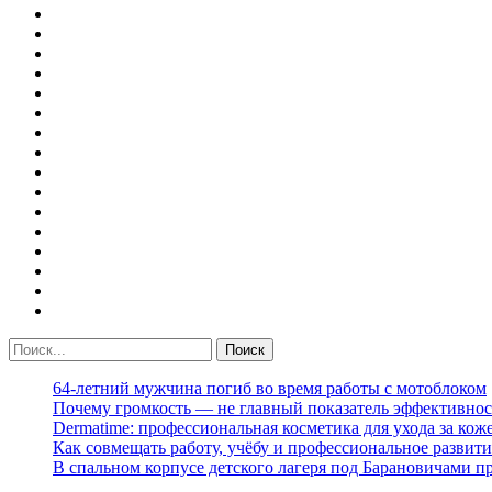
64-летний мужчина погиб во время работы с мотоблоком
Почему громкость — не главный показатель эффективнос
Dermatime: профессиональная косметика для ухода за кож
Как совмещать работу, учёбу и профессиональное развити
В спальном корпусе детского лагеря под Барановичами 