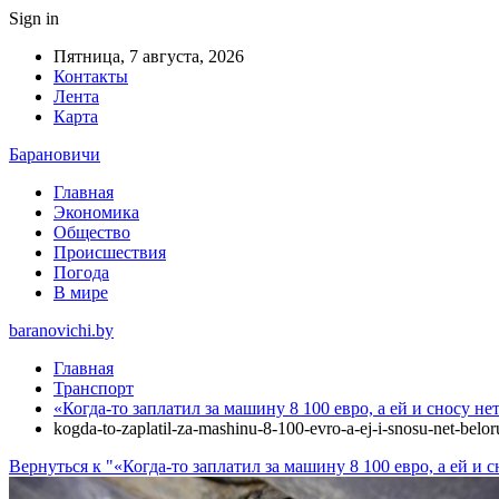
Sign in
Пятница, 7 августа, 2026
Контакты
Лента
Карта
Барановичи
Главная
Экономика
Общество
Происшествия
Погода
В мире
baranovichi.by
Главная
Транспорт
«Когда-то заплатил за машину 8 100 евро, а ей и сносу н
kogda-to-zaplatil-za-mashinu-8-100-evro-a-ej-i-snosu-net-belo
Вернуться к "«Когда-то заплатил за машину 8 100 евро, а ей и