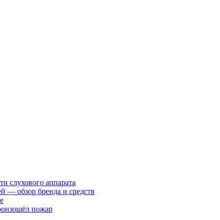
ти слухового аппарата
ей — обзор бренда и средств
е
произошёл пожар