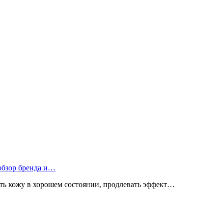
 обзор бренда и…
ь кожу в хорошем состоянии, продлевать эффект…