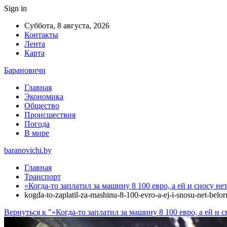
Sign in
Суббота, 8 августа, 2026
Контакты
Лента
Карта
Барановичи
Главная
Экономика
Общество
Происшествия
Погода
В мире
baranovichi.by
Главная
Транспорт
«Когда-то заплатил за машину 8 100 евро, а ей и сносу н
kogda-to-zaplatil-za-mashinu-8-100-evro-a-ej-i-snosu-net-belor
Вернуться к "«Когда-то заплатил за машину 8 100 евро, а ей и