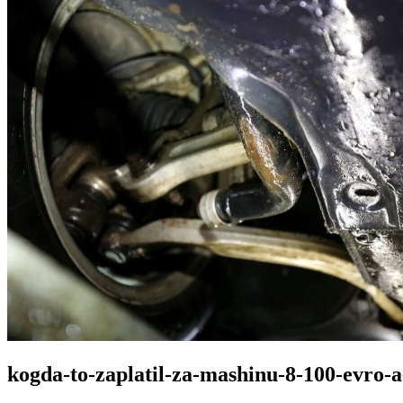
kogda-to-zaplatil-za-mashinu-8-100-evro-a