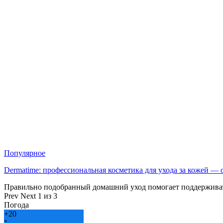
Популярное
Dermatime: профессиональная косметика для ухода за кожей —
Правильно подобранный домашний уход помогает поддерживат
Prev
Next
1 из 3
Погода
+
20
°