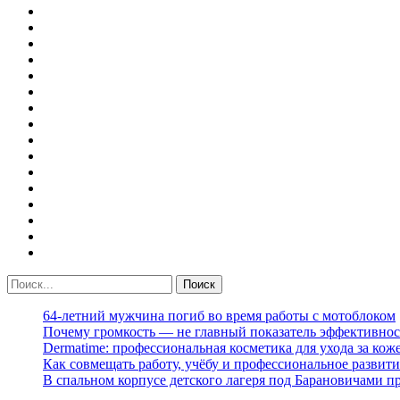
64-летний мужчина погиб во время работы с мотоблоком
Почему громкость — не главный показатель эффективнос
Dermatime: профессиональная косметика для ухода за кож
Как совмещать работу, учёбу и профессиональное развити
В спальном корпусе детского лагеря под Барановичами 