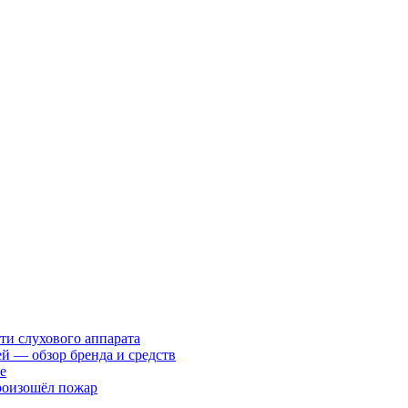
ти слухового аппарата
ей — обзор бренда и средств
е
произошёл пожар