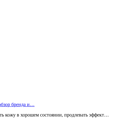
 обзор бренда и…
ь кожу в хорошем состоянии, продлевать эффект…