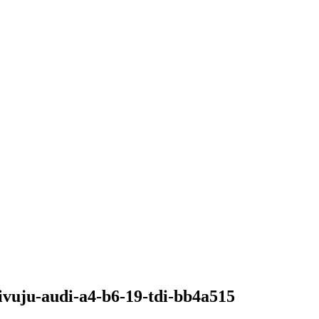
hivuju-audi-a4-b6-19-tdi-bb4a515