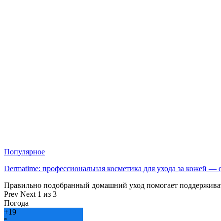
Популярное
Dermatime: профессиональная косметика для ухода за кожей —
Правильно подобранный домашний уход помогает поддерживат
Prev
Next
1 из 3
Погода
+
19
°