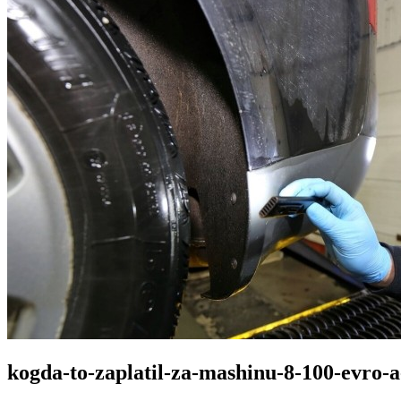
kogda-to-zaplatil-za-mashinu-8-100-evro-a