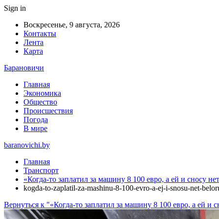
Sign in
Воскресенье, 9 августа, 2026
Контакты
Лента
Карта
Барановичи
Главная
Экономика
Общество
Происшествия
Погода
В мире
baranovichi.by
Главная
Транспорт
«Когда-то заплатил за машину 8 100 евро, а ей и сносу н
kogda-to-zaplatil-za-mashinu-8-100-evro-a-ej-i-snosu-net-belor
Вернуться к "«Когда-то заплатил за машину 8 100 евро, а ей и