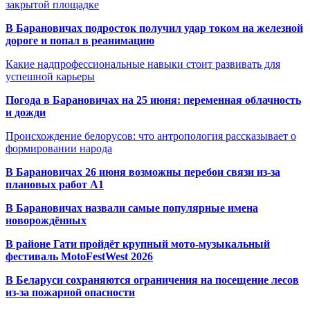
закрытой площадке
В Барановичах подросток получил удар током на железной
дороге и попал в реанимацию
Какие надпрофессиональные навыки стоит развивать для
успешной карьеры
Погода в Барановичах на 25 июня: переменная облачность
и дожди
Происхождение белорусов: что антропология рассказывает о
формировании народа
В Барановичах 26 июня возможны перебои связи из-за
плановых работ A1
В Барановичах назвали самые популярные имена
новорождённых
В районе Гати пройдёт крупный мото-музыкальный
фестиваль MotoFestWest 2026
В Беларуси сохраняются ограничения на посещение лесов
из-за пожарной опасности