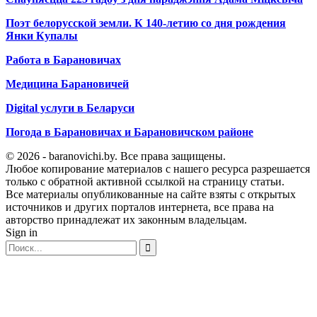
Поэт белорусской земли. К 140-летию со дня рождения
Янки Купалы
Работа в Барановичах
Медицина Барановичей
Digital услуги в Беларуси
Погода в Барановичах и Барановичском районе
© 2026 - baranovichi.by. Все права защищены.
Любое копирование материалов с нашего ресурса разрешается
только с обратной активной ссылкой на страницу статьи.
Все материалы опубликованные на сайте взяты с открытых
источников и других порталов интернета, все права на
авторство принадлежат их законным владельцам.
Sign in