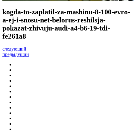
kogda-to-zaplatil-za-mashinu-8-100-evro-
a-ej-i-snosu-net-belorus-reshilsja-
pokazat-zhivuju-audi-a4-b6-19-tdi-
fe261a8
следующий
предыдущий