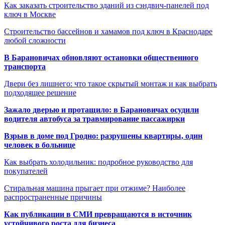
Как заказать строительство зданий из сэндвич-панелей под
ключ в Москве
Строительство бассейнов и хамамов под ключ в Краснодаре
любой сложности
В Барановичах обновляют остановки общественного
транспорта
Двери без лишнего: что такое скрытый монтаж и как выбрать
подходящее решение
Зажало дверью и протащило: в Барановичах осудили
водителя автобуса за травмирование пассажирки
Взрыв в доме под Гродно: разрушены квартиры, один
человек в больнице
Как выбрать холодильник: подробное руководство для
покупателей
Стиральная машина прыгает при отжиме? Наиболее
распространенные причины
Как публикации в СМИ превращаются в источник
устойчивого роста для бизнеса