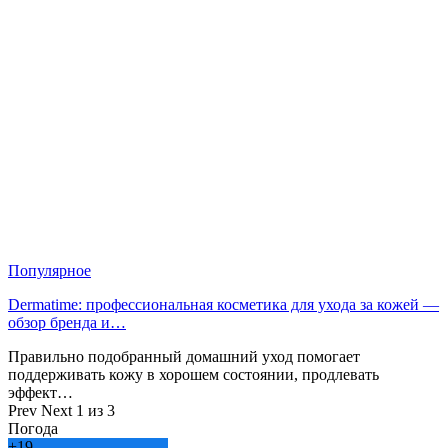
Популярное
Dermatime: профессиональная косметика для ухода за кожей —
обзор бренда и…
Правильно подобранный домашний уход помогает
поддерживать кожу в хорошем состоянии, продлевать
эффект…
Prev
Next
1 из 3
Погода
+
19