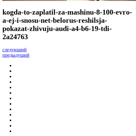
kogda-to-zaplatil-za-mashinu-8-100-evro-
a-ej-i-snosu-net-belorus-reshilsja-
pokazat-zhivuju-audi-a4-b6-19-tdi-
2a24763
следующий
предыдущий