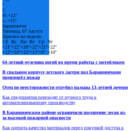
°
C
H:
+
22°
L:
+
15°
Барановичи
Пятница, 07 Август
Прогноз на неделю
Сб
Вс
Пн
Вт
Ср
Чт
+
21°
+
22°
+
28°
+
22°
+
21°
+
22°
+
12°
+
10°
+
12°
+
15°
+
9°
+
10°
64-летний мужчина погиб во время работы с мотоблоком
В спальном корпусе детского лагеря под Барановичами
произошёл пожар
Отец по неосторожности отрубил пальцы 13-летней дочери
Как предприятия переходят от ручного труда к
автоматизированному производству
В Барановичском районе ограничили посещение лесов из-
за высокой пожарной опасности
Как оценить качество материалов перед покупкой доступа к