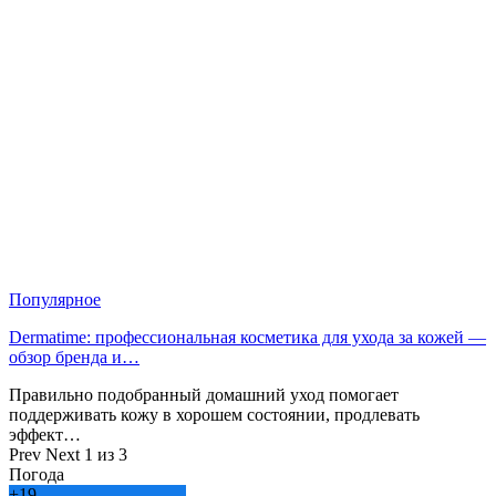
Популярное
Dermatime: профессиональная косметика для ухода за кожей —
обзор бренда и…
Правильно подобранный домашний уход помогает
поддерживать кожу в хорошем состоянии, продлевать
эффект…
Prev
Next
1 из 3
Погода
+
19