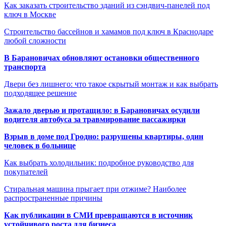
Как заказать строительство зданий из сэндвич-панелей под
ключ в Москве
Строительство бассейнов и хамамов под ключ в Краснодаре
любой сложности
В Барановичах обновляют остановки общественного
транспорта
Двери без лишнего: что такое скрытый монтаж и как выбрать
подходящее решение
Зажало дверью и протащило: в Барановичах осудили
водителя автобуса за травмирование пассажирки
Взрыв в доме под Гродно: разрушены квартиры, один
человек в больнице
Как выбрать холодильник: подробное руководство для
покупателей
Стиральная машина прыгает при отжиме? Наиболее
распространенные причины
Как публикации в СМИ превращаются в источник
устойчивого роста для бизнеса