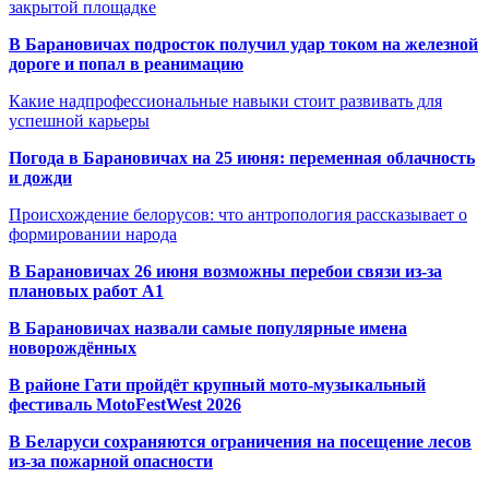
закрытой площадке
В Барановичах подросток получил удар током на железной
дороге и попал в реанимацию
Какие надпрофессиональные навыки стоит развивать для
успешной карьеры
Погода в Барановичах на 25 июня: переменная облачность
и дожди
Происхождение белорусов: что антропология рассказывает о
формировании народа
В Барановичах 26 июня возможны перебои связи из-за
плановых работ A1
В Барановичах назвали самые популярные имена
новорождённых
В районе Гати пройдёт крупный мото-музыкальный
фестиваль MotoFestWest 2026
В Беларуси сохраняются ограничения на посещение лесов
из-за пожарной опасности