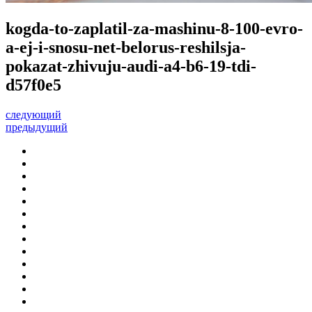
kogda-to-zaplatil-za-mashinu-8-100-evro-
a-ej-i-snosu-net-belorus-reshilsja-
pokazat-zhivuju-audi-a4-b6-19-tdi-
d57f0e5
следующий
предыдущий