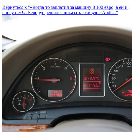
Вернуться к "«Когда-то заплатил за машину 8 100 евро, а ей и
сносу нет!». Белорус решился показать «живую» Audi…"