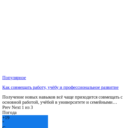
Популярное
Как совмещать работу, учёбу и профессиональное развитие
Получение новых навыков всё чаще приходится совмещать с
основной работой, учёбой в университете и семейными…
Prev
Next
1 из 3
Погода
+
19
°
C