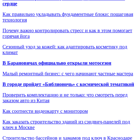
сердце
Как правильно укладывать фундаментные блоки: пошаговая
технология
Почему важно контролировать стресс и как в этом помогает
горячая йога
Сезонный уход за кожей: как адаптировать косметику под
климат
В Барановичах официально открыли мотосезон
Малый ремонтный бизнес: с чего начинают частные мастера
В городе пройдет «Библионочь» с космической тематикой
Проверить комплектацию и не только: что смотреть перед
заказом авто из Китая
Как соотнести видеокарту с монитором
Как заказать строительство зданий из сэндвич-панелей под
ключ в Москве
Строительство бассейнов и хамамов под ключ в Краснодаре