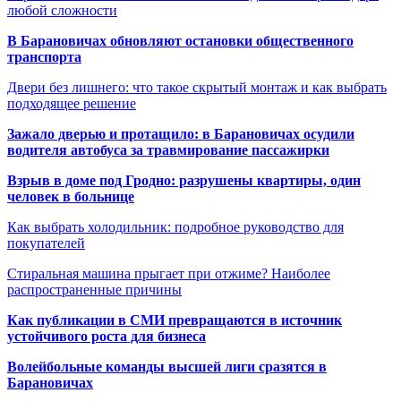
любой сложности
В Барановичах обновляют остановки общественного
транспорта
Двери без лишнего: что такое скрытый монтаж и как выбрать
подходящее решение
Зажало дверью и протащило: в Барановичах осудили
водителя автобуса за травмирование пассажирки
Взрыв в доме под Гродно: разрушены квартиры, один
человек в больнице
Как выбрать холодильник: подробное руководство для
покупателей
Стиральная машина прыгает при отжиме? Наиболее
распространенные причины
Как публикации в СМИ превращаются в источник
устойчивого роста для бизнеса
Волейбольные команды высшей лиги сразятся в
Барановичах