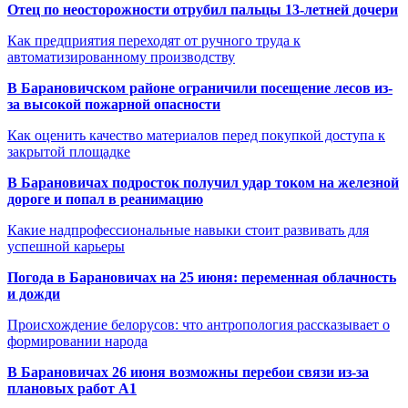
Отец по неосторожности отрубил пальцы 13-летней дочери
Как предприятия переходят от ручного труда к
автоматизированному производству
В Барановичском районе ограничили посещение лесов из-
за высокой пожарной опасности
Как оценить качество материалов перед покупкой доступа к
закрытой площадке
В Барановичах подросток получил удар током на железной
дороге и попал в реанимацию
Какие надпрофессиональные навыки стоит развивать для
успешной карьеры
Погода в Барановичах на 25 июня: переменная облачность
и дожди
Происхождение белорусов: что антропология рассказывает о
формировании народа
В Барановичах 26 июня возможны перебои связи из-за
плановых работ A1