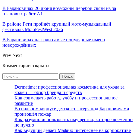
В Барановичах 26 июня возможны перебои связи из-за
плановых работ A1
В районе Гати пройдёт крупный мото-музыкальный
фестиваль MotoFestWest 2026
В Барановичах назвали самые популярные имена
новорождённых
Prev
Next
Комментарии закрыты.
Dermatime: профессиональная косметика для ухода за
кожей — обзор бренда и средств
Как совмещать работу, учёбу и профессиональное
развитие
В спальном корпусе детского лагеря под Барановичами
произошёл пожар
Как разумно использовать имущество, которое временно
не нужно
Как ведущий делает Мафию интереснее на корпоративе