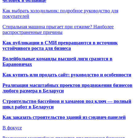
человек в больнице
Как выбрать холодильник: подробное руководство для
покупателей
Стиральная машина прыгает при отжиме? Наиболее
распространенные причины
Как публикации в СМИ превращаются в источник
устойчивого роста для бизнеса
Волейбольные команды высшей лиги сразятся в
Барановичах
Как купить или продать сайт: руководство и особенности
Реализация масштабных проектов продвижения бизнесов
любого размера в Беларуси
Строительство бассейнов и хамамов под ключ — полный
цикл работ в Беларуси
Как заказать строительство зданий из сэндвич-панелей
В фокусе