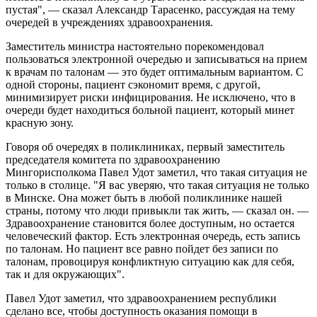
пустая", — сказал Александр Тарасенко, рассуждая на тему
очередей в учреждениях здравоохранения.
Заместитель министра настоятельно порекомендовал
пользоваться электронной очередью и записываться на прием
к врачам по талонам — это будет оптимальным вариантом. С
одной стороны, пациент сэкономит время, с другой,
минимизирует риски инфицирования. Не исключено, что в
очереди будет находиться больной пациент, который минет
красную зону.
Говоря об очередях в поликлиниках, первый заместитель
председателя комитета по здравоохранению
Мингорисполкома Павел Удот заметил, что такая ситуация не
только в столице. "Я вас уверяю, что такая ситуация не только
в Минске. Она может быть в любой поликлинике нашей
страны, потому что люди привыкли так жить, — сказал он. —
Здравоохранение становится более доступным, но остается
человеческий фактор. Есть электронная очередь, есть запись
по талонам. Но пациент все равно пойдет без записи по
талонам, провоцируя конфликтную ситуацию как для себя,
так и для окружающих".
Павел Удот заметил, что здравоохранением республики
сделано все, чтобы доступность оказания помощи в