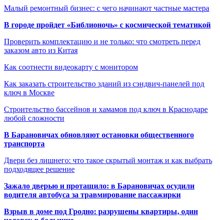
Малый ремонтный бизнес: с чего начинают частные мастера
В городе пройдет «Библионочь» с космической тематикой
Проверить комплектацию и не только: что смотреть перед
заказом авто из Китая
Как соотнести видеокарту с монитором
Как заказать строительство зданий из сэндвич-панелей под
ключ в Москве
Строительство бассейнов и хамамов под ключ в Краснодаре
любой сложности
В Барановичах обновляют остановки общественного
транспорта
Двери без лишнего: что такое скрытый монтаж и как выбрать
подходящее решение
Зажало дверью и протащило: в Барановичах осудили
водителя автобуса за травмирование пассажирки
Взрыв в доме под Гродно: разрушены квартиры, один