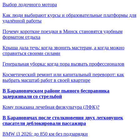
Выбор лодочного мотора
Как люди выбирают курсы и образовательные платформы для
удалённой работы
Почему короткие поездки в Минск становятся удобным
форматом отдыха
Крыша дала течь: когда звонить мастерам, а когда можно
справиться своими силами
Генеральная уборка: когда пора вызвать профессионалов
Косметический ремонт или капитальный переворот: как
выбрать масштаб работ в своей квартире
В Барановичском районе пьяного бесправника
задерживали со стрельбой
Кому показана лечебная физкультура (ЛФК)?
В Барановичах после столкновения двух легковушек
спасатели деблокировали пассажира
BMW i3 2026: до 850 км без подзарядки