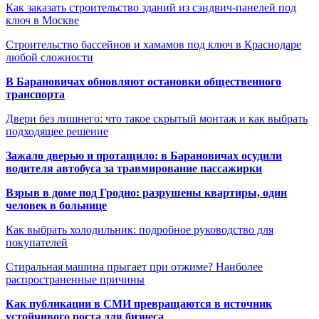
Как заказать строительство зданий из сэндвич-панелей под
ключ в Москве
Строительство бассейнов и хамамов под ключ в Краснодаре
любой сложности
В Барановичах обновляют остановки общественного
транспорта
Двери без лишнего: что такое скрытый монтаж и как выбрать
подходящее решение
Зажало дверью и протащило: в Барановичах осудили
водителя автобуса за травмирование пассажирки
Взрыв в доме под Гродно: разрушены квартиры, один
человек в больнице
Как выбрать холодильник: подробное руководство для
покупателей
Стиральная машина прыгает при отжиме? Наиболее
распространенные причины
Как публикации в СМИ превращаются в источник
устойчивого роста для бизнеса