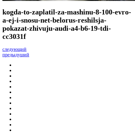
kogda-to-zaplatil-za-mashinu-8-100-evro-
a-ej-i-snosu-net-belorus-reshilsja-
pokazat-zhivuju-audi-a4-b6-19-tdi-
cc3031f
следующий
предыдущий