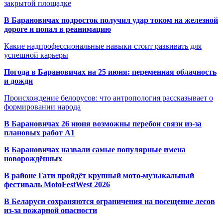
закрытой площадке
В Барановичах подросток получил удар током на железной
дороге и попал в реанимацию
Какие надпрофессиональные навыки стоит развивать для
успешной карьеры
Погода в Барановичах на 25 июня: переменная облачность
и дожди
Происхождение белорусов: что антропология рассказывает о
формировании народа
В Барановичах 26 июня возможны перебои связи из-за
плановых работ A1
В Барановичах назвали самые популярные имена
новорождённых
В районе Гати пройдёт крупный мото-музыкальный
фестиваль MotoFestWest 2026
В Беларуси сохраняются ограничения на посещение лесов
из-за пожарной опасности