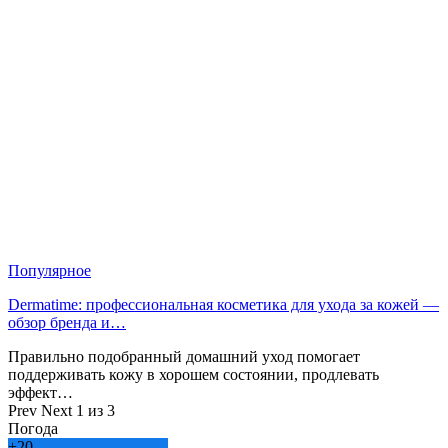
Популярное
Dermatime: профессиональная косметика для ухода за кожей —
обзор бренда и…
Правильно подобранный домашний уход помогает
поддерживать кожу в хорошем состоянии, продлевать
эффект…
Prev
Next
1 из 3
Погода
+
20