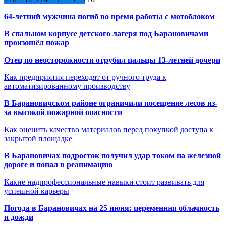
64-летний мужчина погиб во время работы с мотоблоком
В спальном корпусе детского лагеря под Барановичами
произошёл пожар
Отец по неосторожности отрубил пальцы 13-летней дочери
Как предприятия переходят от ручного труда к
автоматизированному производству
В Барановичском районе ограничили посещение лесов из-
за высокой пожарной опасности
Как оценить качество материалов перед покупкой доступа к
закрытой площадке
В Барановичах подросток получил удар током на железной
дороге и попал в реанимацию
Какие надпрофессиональные навыки стоит развивать для
успешной карьеры
Погода в Барановичах на 25 июня: переменная облачность
и дожди