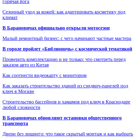
горячая йога
Сезонный уход за кожей: как адаптировать косметику под
климат
В Барановичах официально открыли мотосезон
Малый ремонтный бизнес: с чего начинают частные мастера
В городе пройдет «Библионочь» с космической тематикой
Проверить комплектацию и не только: что смотреть перед
заказом авто из Китая
Как соотнести видеокарту с монитором
Как заказать строительство зданий из сэндвич-панелей под
ключ в Москве
Строительство бассейнов и хамамов под ключ в Краснодаре
любой сложности
В Барановичах обновляют остановки общественного
транспорта
Двери без лишнего: что такое скрытый монтаж и как выбрать