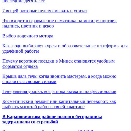
последние десять лет
7 вещей, которые нельзя смывать в унитаз
Что входит в оформление памятника на могилу: портрет,
надпись, цветник и декор
Выбор лодочного мотора
Как люди выбирают курсы и образовательные платформы для
удалённой работы
Почему короткие поездки в Минск становятся удобным
форматом отдыха
Крыша дала течь: когда звонить мастерам, а когда можно
справиться своими силами
Генеральная уборка: когда пора вызвать профессионалов
Косметический ремонт или капитальный переворот: как
выбрать масштаб работ в своей квартире
В Барановичском районе пьяного бесправника
задерживали со стрельбой