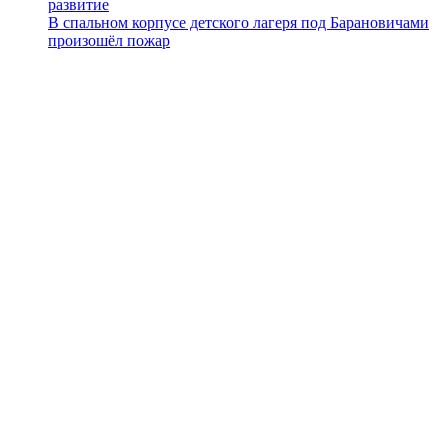
развитие
В спальном корпусе детского лагеря под Барановичами
произошёл пожар