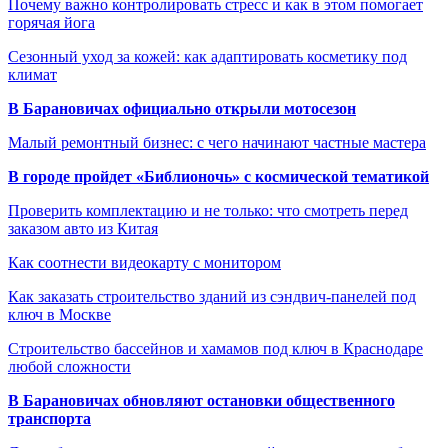
Почему важно контролировать стресс и как в этом помогает
горячая йога
Сезонный уход за кожей: как адаптировать косметику под
климат
В Барановичах официально открыли мотосезон
Малый ремонтный бизнес: с чего начинают частные мастера
В городе пройдет «Библионочь» с космической тематикой
Проверить комплектацию и не только: что смотреть перед
заказом авто из Китая
Как соотнести видеокарту с монитором
Как заказать строительство зданий из сэндвич-панелей под
ключ в Москве
Строительство бассейнов и хамамов под ключ в Краснодаре
любой сложности
В Барановичах обновляют остановки общественного
транспорта