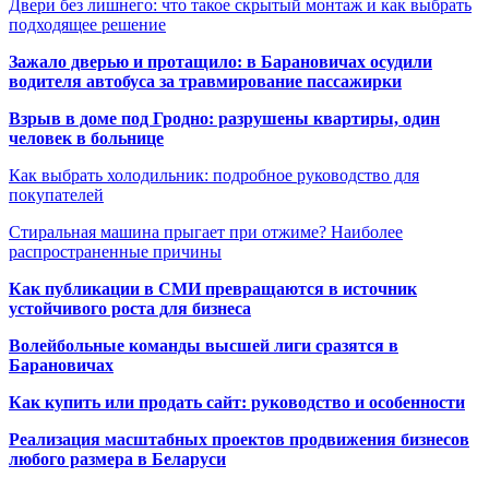
Двери без лишнего: что такое скрытый монтаж и как выбрать
подходящее решение
Зажало дверью и протащило: в Барановичах осудили
водителя автобуса за травмирование пассажирки
Взрыв в доме под Гродно: разрушены квартиры, один
человек в больнице
Как выбрать холодильник: подробное руководство для
покупателей
Стиральная машина прыгает при отжиме? Наиболее
распространенные причины
Как публикации в СМИ превращаются в источник
устойчивого роста для бизнеса
Волейбольные команды высшей лиги сразятся в
Барановичах
Как купить или продать сайт: руководство и особенности
Реализация масштабных проектов продвижения бизнесов
любого размера в Беларуси