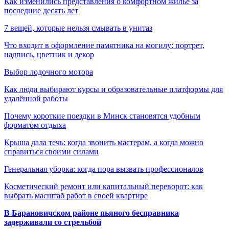
Как изменились представления о комфортном жилье за
последние десять лет
7 вещей, которые нельзя смывать в унитаз
Что входит в оформление памятника на могилу: портрет,
надпись, цветник и декор
Выбор лодочного мотора
Как люди выбирают курсы и образовательные платформы для
удалённой работы
Почему короткие поездки в Минск становятся удобным
форматом отдыха
Крыша дала течь: когда звонить мастерам, а когда можно
справиться своими силами
Генеральная уборка: когда пора вызвать профессионалов
Косметический ремонт или капитальный переворот: как
выбрать масштаб работ в своей квартире
В Барановичском районе пьяного бесправника
задерживали со стрельбой