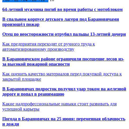
64-летний мужчина погиб во время работы с мотоблоком
В спальном корпусе детского лагеря под Барановичами
произошёл пожар
Отец по неосторожности отрубил пальцы 13-летней дочери
Как предприятия переходят от ручного труда к
автоматизированному производству
В Барановичском районе ограничили посещение лесов из-
за высокой пожарной опасности
Как оценить качество материалов перед покупкой доступа к
закрытой площадке
В Барановичах подросток получил удар током на железной
дороге и попал в реанимацию
Какие надпрофессиональные навыки стоит развивать для
успешной карьеры
Погода в Барановичах на 25 июня: переменная облачность
и дожди