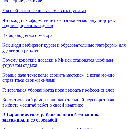
последние десять лет
7 вещей, которые нельзя смывать в унитаз
Что входит в оформление памятника на могилу: портрет,
надпись, цветник и декор
Выбор лодочного мотора
Как люди выбирают курсы и образовательные платформы для
удалённой работы
Почему короткие поездки в Минск становятся удобным
форматом отдыха
Крыша дала течь: когда звонить мастерам, а когда можно
справиться своими силами
Генеральная уборка: когда пора вызвать профессионалов
Косметический ремонт или капитальный переворот: как
выбрать масштаб работ в своей квартире
В Барановичском районе пьяного бесправника
задерживали со стрельбой