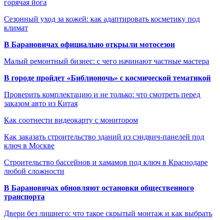
горячая йога
Сезонный уход за кожей: как адаптировать косметику под
климат
В Барановичах официально открыли мотосезон
Малый ремонтный бизнес: с чего начинают частные мастера
В городе пройдет «Библионочь» с космической тематикой
Проверить комплектацию и не только: что смотреть перед
заказом авто из Китая
Как соотнести видеокарту с монитором
Как заказать строительство зданий из сэндвич-панелей под
ключ в Москве
Строительство бассейнов и хамамов под ключ в Краснодаре
любой сложности
В Барановичах обновляют остановки общественного
транспорта
Двери без лишнего: что такое скрытый монтаж и как выбрать