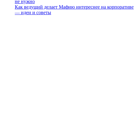
не нужно
Как ведущий делает Мафию интереснее на корпоративе
— идеи и советы