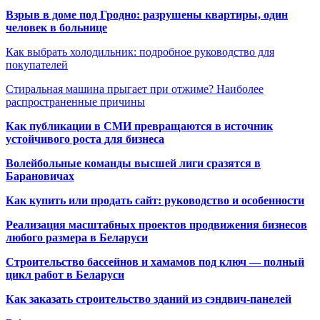
Взрыв в доме под Гродно: разрушены квартиры, один
человек в больнице
Как выбрать холодильник: подробное руководство для
покупателей
Стиральная машина прыгает при отжиме? Наиболее
распространенные причины
Как публикации в СМИ превращаются в источник
устойчивого роста для бизнеса
Волейбольные команды высшей лиги сразятся в
Барановичах
Как купить или продать сайт: руководство и особенности
Реализация масштабных проектов продвижения бизнесов
любого размера в Беларуси
Строительство бассейнов и хамамов под ключ — полный
цикл работ в Беларуси
Как заказать строительство зданий из сэндвич-панелей