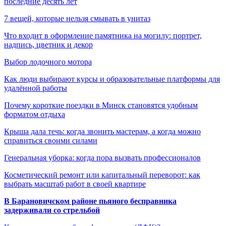
последние десять лет
7 вещей, которые нельзя смывать в унитаз
Что входит в оформление памятника на могилу: портрет,
надпись, цветник и декор
Выбор лодочного мотора
Как люди выбирают курсы и образовательные платформы для
удалённой работы
Почему короткие поездки в Минск становятся удобным
форматом отдыха
Крыша дала течь: когда звонить мастерам, а когда можно
справиться своими силами
Генеральная уборка: когда пора вызвать профессионалов
Косметический ремонт или капитальный переворот: как
выбрать масштаб работ в своей квартире
В Барановичском районе пьяного бесправника
задерживали со стрельбой