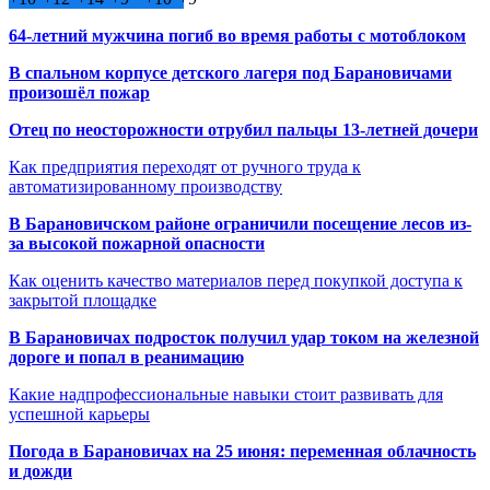
64-летний мужчина погиб во время работы с мотоблоком
В спальном корпусе детского лагеря под Барановичами
произошёл пожар
Отец по неосторожности отрубил пальцы 13-летней дочери
Как предприятия переходят от ручного труда к
автоматизированному производству
В Барановичском районе ограничили посещение лесов из-
за высокой пожарной опасности
Как оценить качество материалов перед покупкой доступа к
закрытой площадке
В Барановичах подросток получил удар током на железной
дороге и попал в реанимацию
Какие надпрофессиональные навыки стоит развивать для
успешной карьеры
Погода в Барановичах на 25 июня: переменная облачность
и дожди