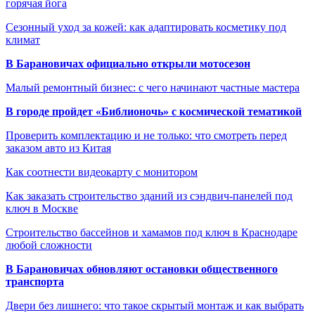
горячая йога
Сезонный уход за кожей: как адаптировать косметику под
климат
В Барановичах официально открыли мотосезон
Малый ремонтный бизнес: с чего начинают частные мастера
В городе пройдет «Библионочь» с космической тематикой
Проверить комплектацию и не только: что смотреть перед
заказом авто из Китая
Как соотнести видеокарту с монитором
Как заказать строительство зданий из сэндвич-панелей под
ключ в Москве
Строительство бассейнов и хамамов под ключ в Краснодаре
любой сложности
В Барановичах обновляют остановки общественного
транспорта
Двери без лишнего: что такое скрытый монтаж и как выбрать