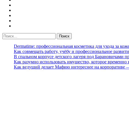
Dermatime: профессиональная косметика для ухода за кож
Как совмещать работу, учёбу и профессиональное развити
В спальном корпусе детского лагеря под Барановичами 
Как разумно использовать имущество, которое временно
Как ведущий делает Мафию интереснее на корпоративе 