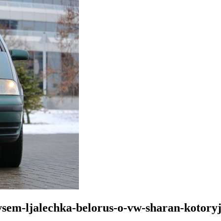
ovsem-ljalechka-belorus-o-vw-sharan-kotory