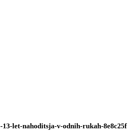
j-13-let-nahoditsja-v-odnih-rukah-8e8c25f