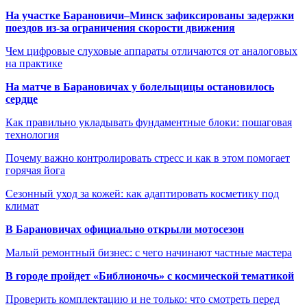
На участке Барановичи–Минск зафиксированы задержки
поездов из-за ограничения скорости движения
Чем цифровые слуховые аппараты отличаются от аналоговых
на практике
На матче в Барановичах у болельщицы остановилось
сердце
Как правильно укладывать фундаментные блоки: пошаговая
технология
Почему важно контролировать стресс и как в этом помогает
горячая йога
Сезонный уход за кожей: как адаптировать косметику под
климат
В Барановичах официально открыли мотосезон
Малый ремонтный бизнес: с чего начинают частные мастера
В городе пройдет «Библионочь» с космической тематикой
Проверить комплектацию и не только: что смотреть перед