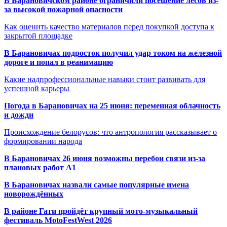
В Барановичском районе ограничили посещение лесов из-
за высокой пожарной опасности
Как оценить качество материалов перед покупкой доступа к
закрытой площадке
В Барановичах подросток получил удар током на железной
дороге и попал в реанимацию
Какие надпрофессиональные навыки стоит развивать для
успешной карьеры
Погода в Барановичах на 25 июня: переменная облачность
и дожди
Происхождение белорусов: что антропология рассказывает о
формировании народа
В Барановичах 26 июня возможны перебои связи из-за
плановых работ A1
В Барановичах назвали самые популярные имена
новорождённых
В районе Гати пройдёт крупный мото-музыкальный
фестиваль MotoFestWest 2026