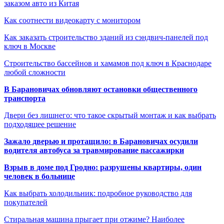
заказом авто из Китая
Как соотнести видеокарту с монитором
Как заказать строительство зданий из сэндвич-панелей под
ключ в Москве
Строительство бассейнов и хамамов под ключ в Краснодаре
любой сложности
В Барановичах обновляют остановки общественного
транспорта
Двери без лишнего: что такое скрытый монтаж и как выбрать
подходящее решение
Зажало дверью и протащило: в Барановичах осудили
водителя автобуса за травмирование пассажирки
Взрыв в доме под Гродно: разрушены квартиры, один
человек в больнице
Как выбрать холодильник: подробное руководство для
покупателей
Стиральная машина прыгает при отжиме? Наиболее