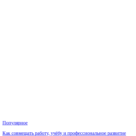
Популярное
Как совмещать работу, учёбу и профессиональное развитие