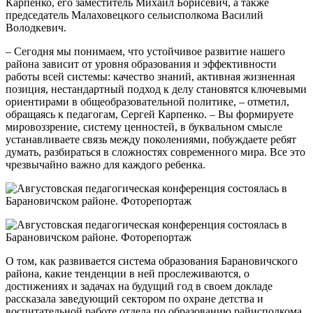
Карпенко, его заместитель Михаил Борисевич, а также
председатель Малаховецкого сельисполкома Василий
Володкевич.
– Сегодня мы понимаем, что устойчивое развитие нашего
района зависит от уровня образования и эффективности
работы всей системы: качество знаний, активная жизненная
позиция, нестандартный подход к делу становятся ключевыми
ориентирами в общеобразовательной политике, – отметил,
обращаясь к педагогам, Сергей Карпенко. – Вы формируете
мировоззрение, систему ценностей, в буквальном смысле
устанавливаете связь между поколениями, побуждаете ребят
думать, разбираться в сложностях современного мира. Все это
чрезвычайно важно для каждого ребенка.
О том, как развивается система образования Барановичского
района, какие тенденции в ней прослеживаются, о
достижениях и задачах на будущий год в своем докладе
рассказала заведующий сектором по охране детства и
воспитательной работе отдела по образованию райисполкома