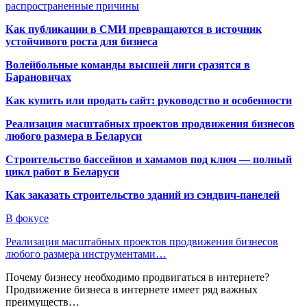
распространенные причины
Как публикации в СМИ превращаются в источник
устойчивого роста для бизнеса
Волейбольные команды высшей лиги сразятся в
Барановичах
Как купить или продать сайт: руководство и особенности
Реализация масштабных проектов продвижения бизнесов
любого размера в Беларуси
Строительство бассейнов и хамамов под ключ — полный
цикл работ в Беларуси
Как заказать строительство зданий из сэндвич-панелей
В фокусе
Реализация масштабных проектов продвижения бизнесов
любого размера инструментами…
Почему бизнесу необходимо продвигаться в интернете?
Продвижение бизнеса в интернете имеет ряд важных
преимуществ…