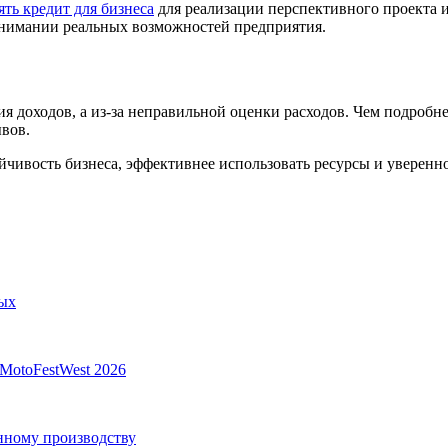
ять кредит для бизнеса
для реализации перспективного проекта 
нимании реальных возможностей предприятия.
я доходов, а из-за неправильной оценки расходов. Чем подробн
вов.
йчивость бизнеса, эффективнее использовать ресурсы и уверенн
ных
MotoFestWest 2026
анному производству