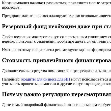
Когда компания начинает развиваться, появляются новые затра
процессов.
Предприниматели нередко планируют только основные инвести
Резервный фонд необходим даже при с
Любая компания может столкнуться с временным снижением с
нередко приводит к серьёзным проблемам даже при наличии п
Именно поэтому специалисты рекомендуют заранее формировать
Стоимость привлечённого финансиров
Дополнительные средства помогают быстрее реализовать планы
Например,
кредиты для бизнеса для ИП
могут использоваться д
учитывать проценты, комиссии и другие сопутствующие расхо
Почему важно регулярно пересматрива
Даже самый подробный финансовый план со временем требует к