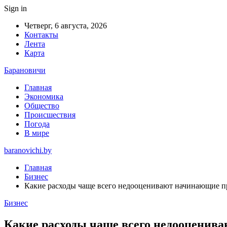
Sign in
Четверг, 6 августа, 2026
Контакты
Лента
Карта
Барановичи
Главная
Экономика
Общество
Происшествия
Погода
В мире
baranovichi.by
Главная
Бизнес
Какие расходы чаще всего недооценивают начинающие 
Бизнес
Какие расходы чаще всего недооценив