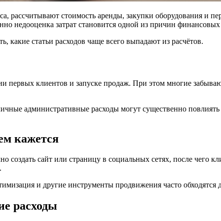
са, рассчитывают стоимость аренды, закупки оборудования и п
нно недооценка затрат становится одной из причин финансовых
, какие статьи расходов чаще всего выпадают из расчётов.
ии первых клиентов и запуске продаж. При этом многие забываю
зличные административные расходы могут существенно повлиять
ем кажется
но создать сайт или страницу в социальных сетях, после чего к
.
 оптимизация и другие инструменты продвижения часто обходятс
ие расходы