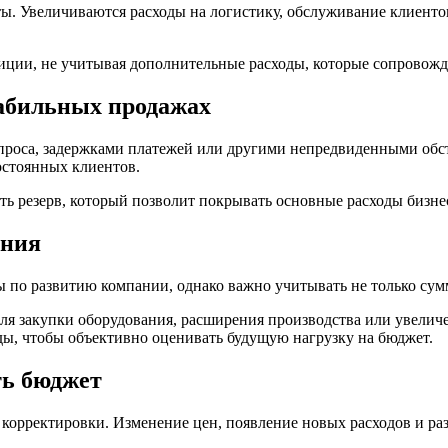
ты. Увеличиваются расходы на логистику, обслуживание клиенто
ции, не учитывая дополнительные расходы, которые сопровожда
табильных продажах
проса, задержками платежей или другими непредвиденными обс
остоянных клиентов.
 резерв, который позволит покрывать основные расходы бизнес
ания
 по развитию компании, однако важно учитывать не только сум
ля закупки оборудования, расширения производства или увелич
ды, чтобы объективно оценивать будущую нагрузку на бюджет.
ть бюджет
орректировки. Изменение цен, появление новых расходов и разв