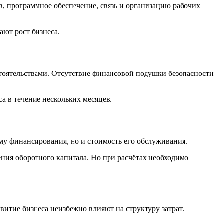
в, программное обеспечение, связь и организацию рабочих
ют рост бизнеса.
тоятельствами. Отсутствие финансовой подушки безопасности
а в течение нескольких месяцев.
му финансирования, но и стоимость его обслуживания.
ения оборотного капитала. Но при расчётах необходимо
итие бизнеса неизбежно влияют на структуру затрат.