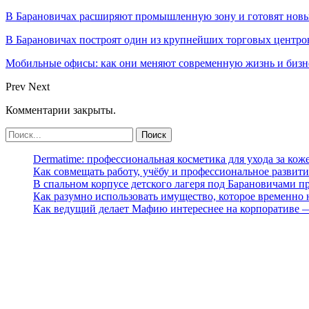
В Барановичах расширяют промышленную зону и готовят новы
В Барановичах построят один из крупнейших торговых центро
Мобильные офисы: как они меняют современную жизнь и бизн
Prev
Next
Комментарии закрыты.
Dermatime: профессиональная косметика для ухода за кож
Как совмещать работу, учёбу и профессиональное развити
В спальном корпусе детского лагеря под Барановичами 
Как разумно использовать имущество, которое временно
Как ведущий делает Мафию интереснее на корпоративе 