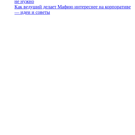
не нужно
Как ведущий делает Мафию интереснее на корпоративе
— идеи и советы