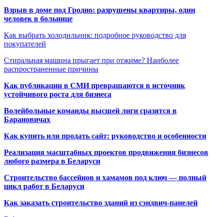
Взрыв в доме под Гродно: разрушены квартиры, один
человек в больнице
Как выбрать холодильник: подробное руководство для
покупателей
Стиральная машина прыгает при отжиме? Наиболее
распространенные причины
Как публикации в СМИ превращаются в источник
устойчивого роста для бизнеса
Волейбольные команды высшей лиги сразятся в
Барановичах
Как купить или продать сайт: руководство и особенности
Реализация масштабных проектов продвижения бизнесов
любого размера в Беларуси
Строительство бассейнов и хамамов под ключ — полный
цикл работ в Беларуси
Как заказать строительство зданий из сэндвич-панелей