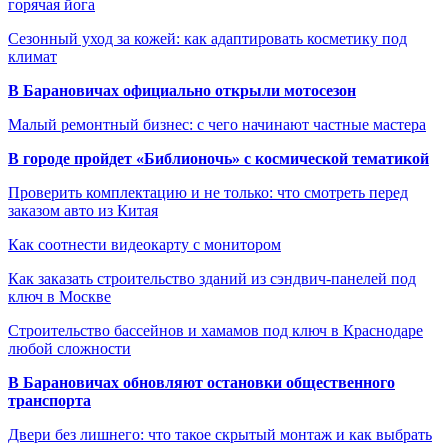
горячая йога
Сезонный уход за кожей: как адаптировать косметику под
климат
В Барановичах официально открыли мотосезон
Малый ремонтный бизнес: с чего начинают частные мастера
В городе пройдет «Библионочь» с космической тематикой
Проверить комплектацию и не только: что смотреть перед
заказом авто из Китая
Как соотнести видеокарту с монитором
Как заказать строительство зданий из сэндвич-панелей под
ключ в Москве
Строительство бассейнов и хамамов под ключ в Краснодаре
любой сложности
В Барановичах обновляют остановки общественного
транспорта
Двери без лишнего: что такое скрытый монтаж и как выбрать