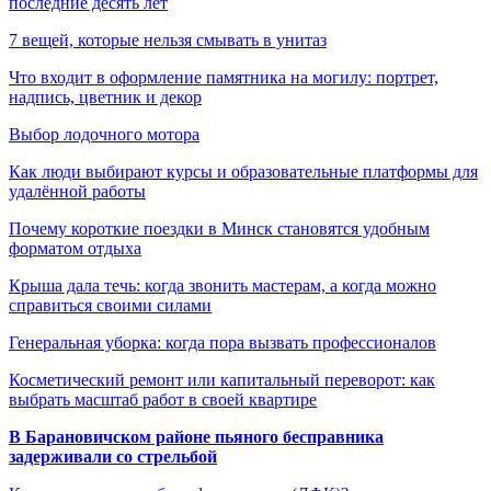
последние десять лет
7 вещей, которые нельзя смывать в унитаз
Что входит в оформление памятника на могилу: портрет,
надпись, цветник и декор
Выбор лодочного мотора
Как люди выбирают курсы и образовательные платформы для
удалённой работы
Почему короткие поездки в Минск становятся удобным
форматом отдыха
Крыша дала течь: когда звонить мастерам, а когда можно
справиться своими силами
Генеральная уборка: когда пора вызвать профессионалов
Косметический ремонт или капитальный переворот: как
выбрать масштаб работ в своей квартире
В Барановичском районе пьяного бесправника
задерживали со стрельбой