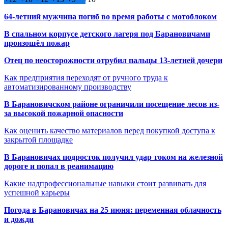
64-летний мужчина погиб во время работы с мотоблоком
В спальном корпусе детского лагеря под Барановичами
произошёл пожар
Отец по неосторожности отрубил пальцы 13-летней дочери
Как предприятия переходят от ручного труда к
автоматизированному производству
В Барановичском районе ограничили посещение лесов из-
за высокой пожарной опасности
Как оценить качество материалов перед покупкой доступа к
закрытой площадке
В Барановичах подросток получил удар током на железной
дороге и попал в реанимацию
Какие надпрофессиональные навыки стоит развивать для
успешной карьеры
Погода в Барановичах на 25 июня: переменная облачность
и дожди