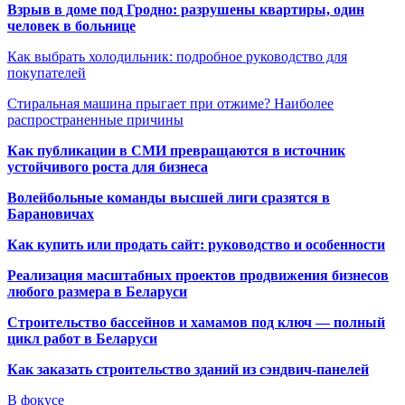
Взрыв в доме под Гродно: разрушены квартиры, один
человек в больнице
Как выбрать холодильник: подробное руководство для
покупателей
Стиральная машина прыгает при отжиме? Наиболее
распространенные причины
Как публикации в СМИ превращаются в источник
устойчивого роста для бизнеса
Волейбольные команды высшей лиги сразятся в
Барановичах
Как купить или продать сайт: руководство и особенности
Реализация масштабных проектов продвижения бизнесов
любого размера в Беларуси
Строительство бассейнов и хамамов под ключ — полный
цикл работ в Беларуси
Как заказать строительство зданий из сэндвич-панелей
В фокусе