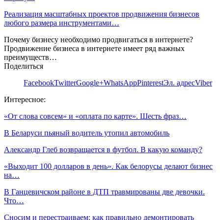
Реализация масштабных проектов продвижения бизнесов
любого размера инструментами…
Почему бизнесу необходимо продвигаться в интернете?
Продвижение бизнеса в интернете имеет ряд важных
преимуществ…
Поделиться
Facebook
Twitter
Google+
WhatsApp
Pinterest
Эл. адрес
Viber
Интересное:
«От слова совсем» и «оплата по карте». Шесть фраз…
В Беларуси пьяный водитель утопил автомобиль
Александр Глеб возвращается в футбол. В какую команду?
«Выходит 100 долларов в день». Как белорусы делают бизнес
на…
В Ганцевичском районе в ДТП травмированы две девочки.
Что…
Сносим и перестраиваем: как правильно демонтировать