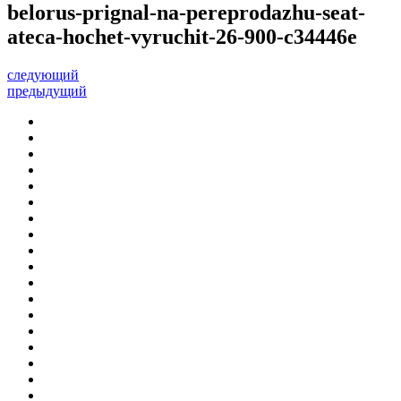
belorus-prignal-na-pereprodazhu-seat-
ateca-hochet-vyruchit-26-900-c34446e
следующий
предыдущий