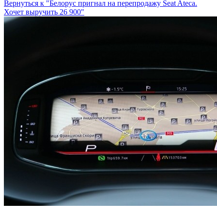
Вернуться к "Белорус пригнал на перепродажу Seat Ateca.
Хочет выручить 26 900"