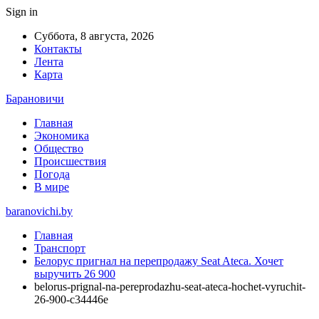
Sign in
Суббота, 8 августа, 2026
Контакты
Лента
Карта
Барановичи
Главная
Экономика
Общество
Происшествия
Погода
В мире
baranovichi.by
Главная
Транспорт
Белорус пригнал на перепродажу Seat Ateca. Хочет
выручить 26 900
belorus-prignal-na-pereprodazhu-seat-ateca-hochet-vyruchit-
26-900-c34446e