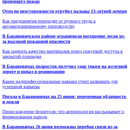
произошёл пожар
Отец по неосторожности отрубил пальцы 13-летней дочери
Как предприятия переходят от ручного труда к
автоматизированному производству
В Барановичском районе ограничили посещение лесов из-
за высокой пожарной опасности
Как оценить качество материалов перед покупкой доступа к
закрытой площадке
В Барановичах подросток получил удар током на железной
дороге и попал в реанимацию
Какие надпрофессиональные навыки стоит развивать для
успешной карьеры
Погода в Барановичах на 25 июня: переменная облачность
и дожди
Происхождение белорусов: что антропология рассказывает о
формировании народа
В Барановичах 26 июня возможны перебои связи из-за