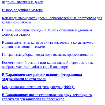
надпись, цветник и декор
Выбор лодочного мотора
Как люди выбирают курсы и образовательные платформы для
удалённой работы
Почему короткие поездки в Минск становятся удобным
форматом отдыха
Крыша дала течь: когда звонить мастерам, а когда можно
справиться своими силами
Генеральная уборка: когда пора вызвать профессионалов
Косметический ремонт или капитальный переворот: как
выбрать масштаб работ в своей квартире
В Барановичском районе пьяного бесправника
задерживали со стрельбой
Кому показана лечебная физкультура (ЛФК)?
В Барановичах после столкновения двух легковушек
спасатели деблокировали пассажира