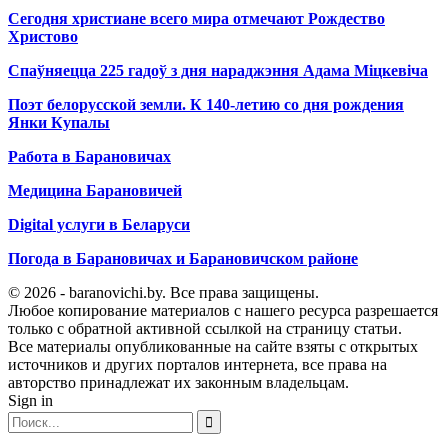
Сегодня христиане всего мира отмечают Рождество
Христово
Спаўняецца 225 гадоў з дня нараджэння Адама Міцкевіча
Поэт белорусской земли. К 140-летию со дня рождения
Янки Купалы
Работа в Барановичах
Медицина Барановичей
Digital услуги в Беларуси
Погода в Барановичах и Барановичском районе
© 2026 - baranovichi.by. Все права защищены.
Любое копирование материалов с нашего ресурса разрешается
только с обратной активной ссылкой на страницу статьи.
Все материалы опубликованные на сайте взяты с открытых
источников и других порталов интернета, все права на
авторство принадлежат их законным владельцам.
Sign in