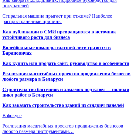
Как выбрать холодильник: подробное руководство для
покупателей
Стиральная машина прыгает при отжиме? Наиболее
распространенные причины
Как публикации в СМИ превращаются в источник
устойчивого роста для бизнеса
Волейбольные команды высшей лиги сразятся в
Барановичах
Как купить или продать сайт: руководство и особенности
Реализация масштабных проектов продвижения бизнесов
любого размера в Беларуси
Строительство бассейнов и хамамов под ключ — полный
цикл работ в Беларуси
Как заказать строительство зданий из сэндвич-панелей
В фокусе
Реализация масштабных проектов продвижения бизнесов
любого размера инструментами…