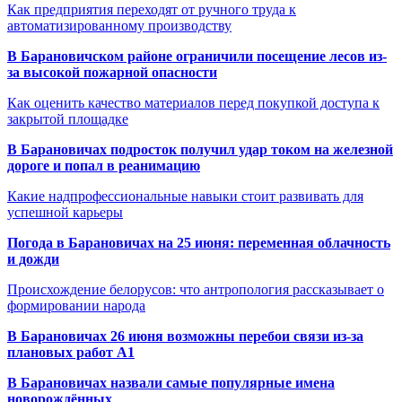
Как предприятия переходят от ручного труда к
автоматизированному производству
В Барановичском районе ограничили посещение лесов из-
за высокой пожарной опасности
Как оценить качество материалов перед покупкой доступа к
закрытой площадке
В Барановичах подросток получил удар током на железной
дороге и попал в реанимацию
Какие надпрофессиональные навыки стоит развивать для
успешной карьеры
Погода в Барановичах на 25 июня: переменная облачность
и дожди
Происхождение белорусов: что антропология рассказывает о
формировании народа
В Барановичах 26 июня возможны перебои связи из-за
плановых работ A1
В Барановичах назвали самые популярные имена
новорождённых