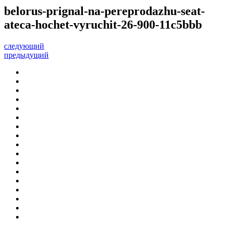
belorus-prignal-na-pereprodazhu-seat-
ateca-hochet-vyruchit-26-900-11c5bbb
следующий
предыдущий