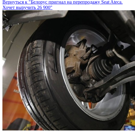
Вернуться к "Белорус пригнал на перепродажу Seat Ateca.
Хочет выручить 26 900"