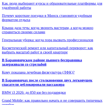
Как люди выбирают курсы и образовательные платформы для
удалённой работы
Почему короткие поездки в Минск становятся удобным
форматом отдыха
Крыша дала течь: когда звонить мастерам, а когда можно
справиться своими силами
Генеральная уборка: когда пора вызвать профессионалов
Косметический ремонт или капитальный переворот: как
выбрать масштаб работ в своей квартире
В Барановичском районе пьяного бесправника
задерживали со стрельбой
Кому показана лечебная физкультура (ЛФК)?
В Барановичах после столкновения двух легковушек
спасатели деблокировали пассажира
BMW i3 2026: до 850 км без подзарядки
Grand Mobile: как правильно начать и не совершить типичных
ошибок