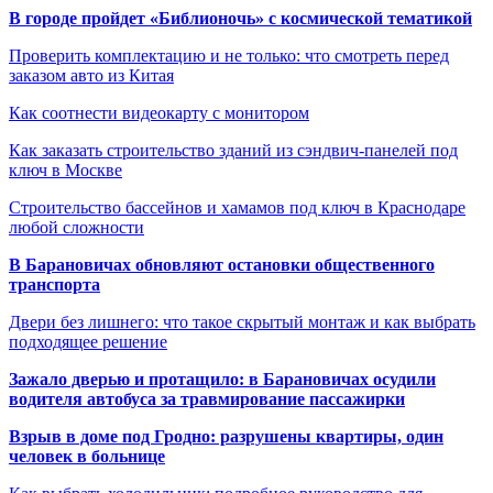
В городе пройдет «Библионочь» с космической тематикой
Проверить комплектацию и не только: что смотреть перед
заказом авто из Китая
Как соотнести видеокарту с монитором
Как заказать строительство зданий из сэндвич-панелей под
ключ в Москве
Строительство бассейнов и хамамов под ключ в Краснодаре
любой сложности
В Барановичах обновляют остановки общественного
транспорта
Двери без лишнего: что такое скрытый монтаж и как выбрать
подходящее решение
Зажало дверью и протащило: в Барановичах осудили
водителя автобуса за травмирование пассажирки
Взрыв в доме под Гродно: разрушены квартиры, один
человек в больнице