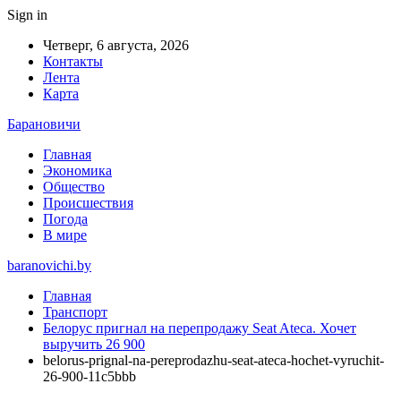
Sign in
Четверг, 6 августа, 2026
Контакты
Лента
Карта
Барановичи
Главная
Экономика
Общество
Происшествия
Погода
В мире
baranovichi.by
Главная
Транспорт
Белорус пригнал на перепродажу Seat Ateca. Хочет
выручить 26 900
belorus-prignal-na-pereprodazhu-seat-ateca-hochet-vyruchit-
26-900-11c5bbb